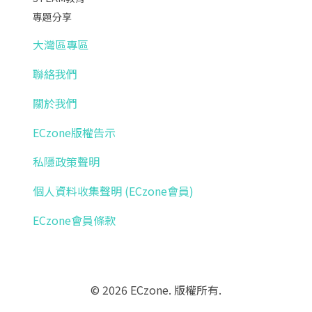
專題分享
大灣區專區
聯絡我們
關於我們
ECzone版權告示
私隱政策聲明
個人資料收集聲明 (ECzone會員)
ECzone會員條款
© 2026 ECzone. 版權所有.