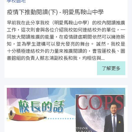
學校園地
疫情下推動閱讀(下) - 明愛馬鞍山中學
早前我在此分享我校（明愛馬鞍山中學）的校內閱讀推廣
工作，這次則會與各位介紹我校如何連結校外的單位，一
同放大閱讀推廣的能量，在疫情肆虐期間依然可以擁抱新
知，並為學生建構可以發光發亮的舞台。 誠然，我校是
十分積極連結校外的力量來推廣閱讀的，曹雪蓮校長、圖
書館組的負責人蔡志鴻副校長和我，均相信與...
了解更多