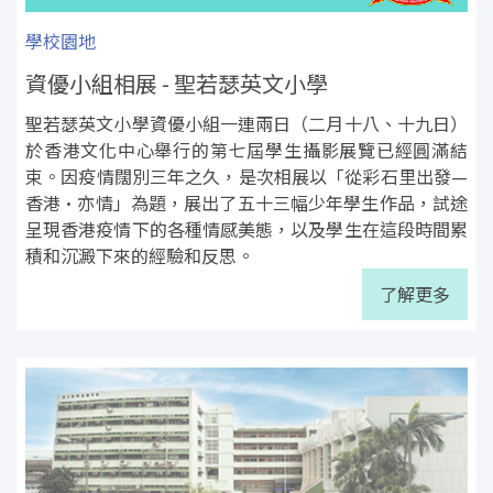
學校園地
資優小組相展 - 聖若瑟英文小學
聖若瑟英文小學資優小組一連兩日（二月十八、十九日）
於香港文化中心舉行的第七屆學生攝影展覽已經圓滿結
束。因疫情闊別三年之久，是次相展以「從彩石里出發—
香港•亦情」為題，展出了五十三幅少年學生作品，試途
呈現香港疫情下的各種情感美態，以及學生在這段時間累
積和沉澱下來的經驗和反思。
了解更多