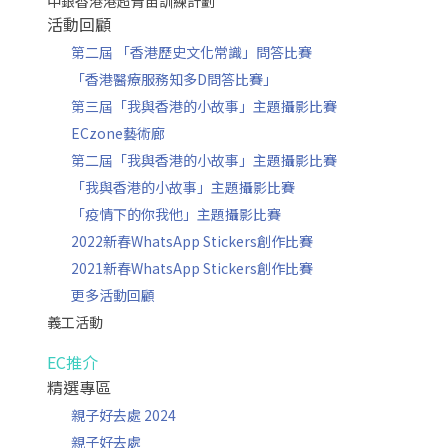
中銀香港港超青苗訓練計劃
活動回顧
第二屆 「香港歷史文化常識」問答比賽
「香港醫療服務知多D問答比賽」
第三屆「我與香港的小故事」主題攝影比賽
ECzone藝術廊
第二屆「我與香港的小故事」主題攝影比賽
「我與香港的小故事」主題攝影比賽
「疫情下的你我他」主題攝影比賽
2022新春WhatsApp Stickers創作比賽
2021新春WhatsApp Stickers創作比賽
更多活動回顧
義工活動
EC推介
精選專區
親子好去處 2024
親子好去處