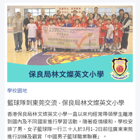
學校園地
籃球隊到東莞交流 - 保良局林文燦英文小學
香港保良局林文燦英文小學一直以來均經常帶領學生離港
到國內及不同國家進行學習活動。隨著疫情緩和，學校安
排了男、女子籃球隊一行三十人於3月1-2日前往廣東東莞
進行訓練及觀賞「中國男子籃球職業聯賽」。