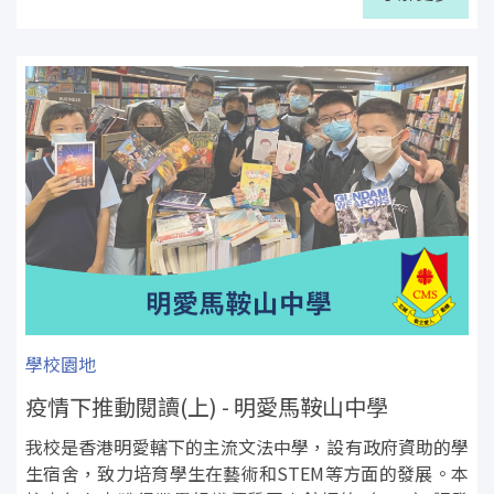
學校園地
疫情下推動閱讀(上) - 明愛馬鞍山中學
我校是香港明愛轄下的主流文法中學，設有政府資助的學
生宿舍，致力培育學生在藝術和STEM等方面的發展。本