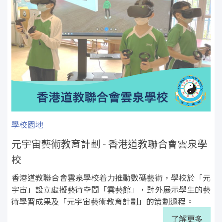
學校園地
元宇宙藝術教育計劃 - 香港道教聯合會雲泉學
校
香港道教聯合會雲泉學校着力推動數碼藝術，學校於「元
宇宙」設立虛擬藝術空間「雲藝館」，對外展示學生的藝
術學習成果及「元宇宙藝術教育計劃」的策劃過程。
了解更多