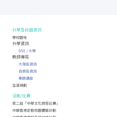
升學及校園資訊
學校園地
升學資訊
DSE / 大學
教師專區
大灣區資訊
自貿區資訊
專題講座
生涯規劃
活動/比賽
第二屆「中華文化問答比賽」
中銀香港足動校園體驗計劃