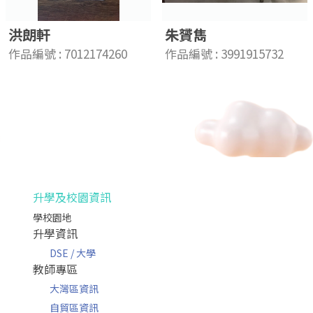
洪朗軒
朱贇雋
作品編號 : 7012174260
作品編號 : 3991915732
升學及校園資訊
學校園地
升學資訊
DSE / 大學
教師專區
大灣區資訊
自貿區資訊