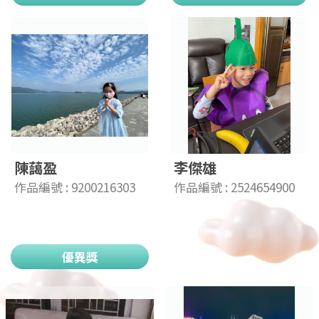
陳藹盈
李傑雄
作品編號 : 9200216303
作品編號 : 2524654900
優異獎