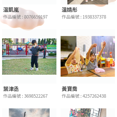
温凱嵐
温婧彤
作品編號 : 8076659197
作品編號 : 1938337378
葉津丞
黃寶喬
作品編號 : 3698522267
作品編號 : 4257262438