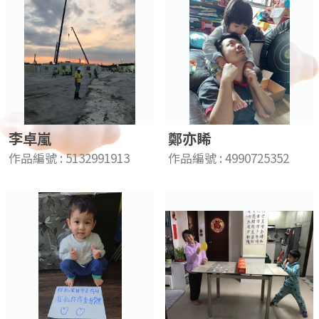
李卓嵐
鄭亦睎
作品編號 : 5132991913
作品編號 : 4990725352