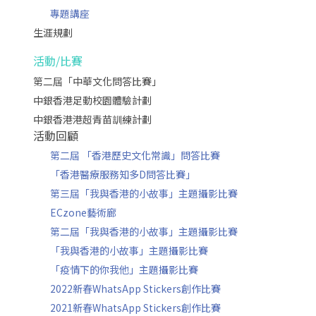
專題講座
生涯規劃
活動/比賽
第二屆「中華文化問答比賽」
中銀香港足動校園體驗計劃
中銀香港港超青苗訓練計劃
活動回顧
第二屆 「香港歷史文化常識」問答比賽
「香港醫療服務知多D問答比賽」
第三屆「我與香港的小故事」主題攝影比賽
ECzone藝術廊
第二屆「我與香港的小故事」主題攝影比賽
「我與香港的小故事」主題攝影比賽
「疫情下的你我他」主題攝影比賽
2022新春WhatsApp Stickers創作比賽
2021新春WhatsApp Stickers創作比賽