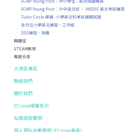
SCMP Young Post：中小學生 - 英文閱讀練習
SCMP Young Post：升中呈分試 、 HKDSE 英文考試練習
Tutor Circle 尋補 : 小學英文科考試模擬試題
全方位小學英文練習、工作紙
DSE練習、攻略
興趣班
STEAM教育
專題分享
大灣區專區
聯絡我們
關於我們
ECzone版權告示
私隱政策聲明
個人資料收集聲明 (ECzone會員)