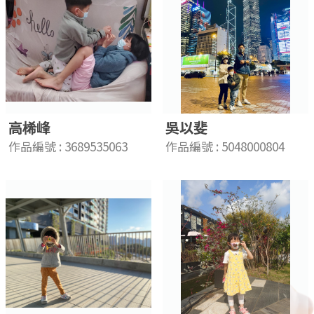
高桸峰
吳以斐
作品編號 : 3689535063
作品編號 : 5048000804