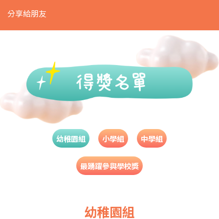
分享給朋友
幼稚園組
小學組
中學組
最踴躍參與學校獎
幼稚園組