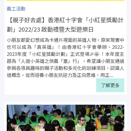
義工活動
【親子好去處】香港紅十字會「小紅星獎勵計
劃」2022/23 啟動禮暨大型遊樂日
小朋友都愛幻想成為卡通片裡面的英雄人物，原來現實中
也可以成為「真英雄」！由香港紅十字會舉辦，2022-
2023年度「小紅星獎勵計劃」正式登場🎉🤩 ！本年度主
題為「人道小英雄之俠義「童」行」，希望讓小朋友通過
參與各項具趣味的親子活動和多元化的訓練項目，認識人
道概念，從而培養小朋友抗逆力及正向思維，用正...
了解更多