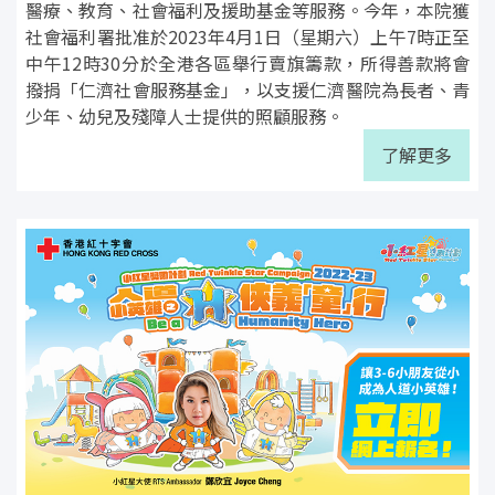
醫療、教育、社會福利及援助基金等服務。今年，本院獲
社會福利署批准於2023年4月1日（星期六）上午7時正至
中午12時30分於全港各區舉行賣旗籌款，所得善款將會
撥捐「仁濟社會服務基金」，以支援仁濟醫院為長者、青
少年、幼兒及殘障人士提供的照顧服務。
了解更多