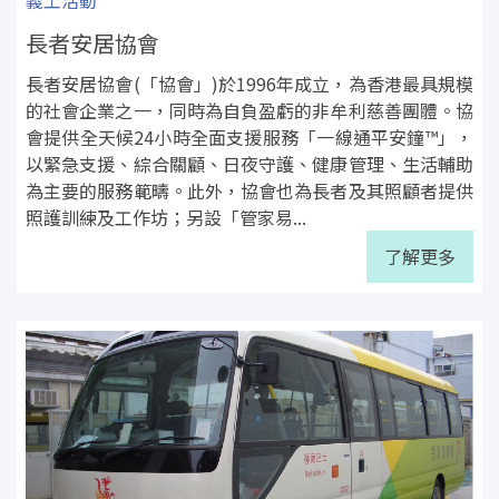
長者安居協會
長者安居協會(「協會」)於1996年成立，為香港最具規模
的社會企業之一，同時為自負盈虧的非牟利慈善團體。協
會提供全天候24小時全面支援服務「一線通平安鐘™」，
以緊急支援、綜合關顧、日夜守護、健康管理、生活輔助
為主要的服務範疇。此外，協會也為長者及其照顧者提供
照護訓練及工作坊；另設「管家易...
了解更多