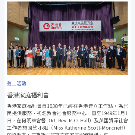
義工活動
香港家庭福利會
香港家庭福利會自1938年已經在香港建立工作點，為居
民提供服務，初名教會社會服務中心，直至1949年1月1
日，在何明華會督（Rt. Rev. R. O. Hall）及英國資深社會
工作者施國望小姐（Miss Katherine Scott-Moncrieff）
的協助下，成為獨立非官方的家庭服務機構，正...