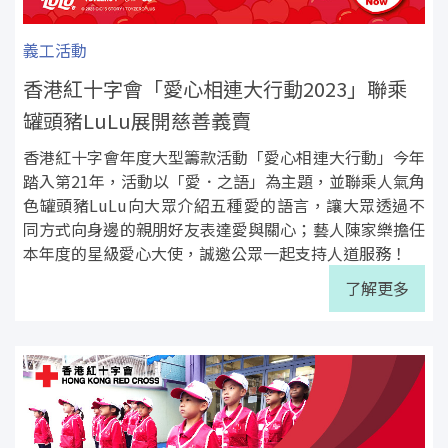
義工活動
香港紅十字會「愛心相連大行動2023」聯乘
罐頭豬LuLu展開慈善義賣
香港紅十字會年度大型籌款活動「愛心相連大行動」今年
踏入第21年，活動以「愛．之語」為主題，並聯乘人氣角
色罐頭豬LuLu向大眾介紹五種愛的語言，讓大眾透過不
同方式向身邊的親朋好友表達愛與關心；藝人陳家樂擔任
本年度的星級愛心大使，誠邀公眾一起支持人道服務！
了解更多