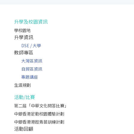
升學及校園資訊
學校園地
升學資訊
DSE / 大學
教師專區
大灣區資訊
自貿區資訊
專題講座
生涯規劃
活動/比賽
第二屆「中華文化問答比賽」
中銀香港足動校園體驗計劃
中銀香港港超青苗訓練計劃
活動回顧