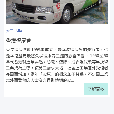
義工活動
香港復康會
香港復康會於1959年成立，是本港復康界的先行者，也
是本港歷史最悠久以復康為主題的慈善團體。 1950至60
年代香港製造業興起，紡織、塑膠、成衣及假髮等半技術
工業成為主導，使勞工需求大增，社會上工業意外受傷者
亦因而增加。當年「復康」的概念並不普遍，不少因工業
意外而受傷的人士沒有得到適切的復...
了解更多