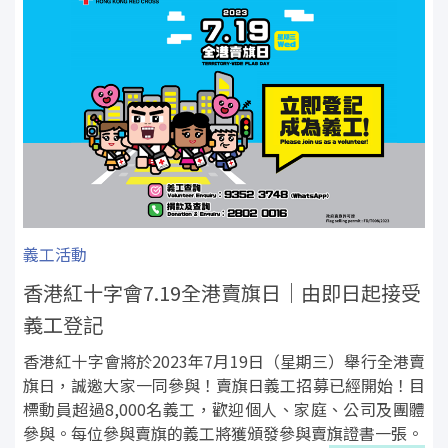
義工活動
香港紅十字會7.19全港賣旗日｜由即日起接受
義工登記
香港紅十字會將於2023年7月19日（星期三）舉行全港賣
旗日，誠邀大家一同參與！賣旗日義工招募已經開始！目
標動員超過8,000名義工，歡迎個人、家庭、公司及團體
參與。每位參與賣旗的義工將獲頒發參與賣旗證書一張。