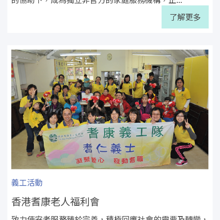
了解更多
義工活動
香港耆康老人福利會
致力使安老服務臻於完善，積極回應社會的需要及轉變，