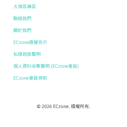
大灣區專區
聯絡我們
關於我們
ECzone版權告示
私隱政策聲明
個人資料收集聲明 (ECzone會員)
ECzone會員條款
© 2026 ECzone. 版權所有.