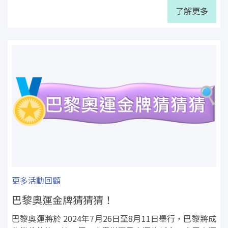
了解更多
更多活動回顧
巴黎奧運金牌猜猜猜！
巴黎奧運將於 2024年7月26日至8月11日舉行，巴黎將成