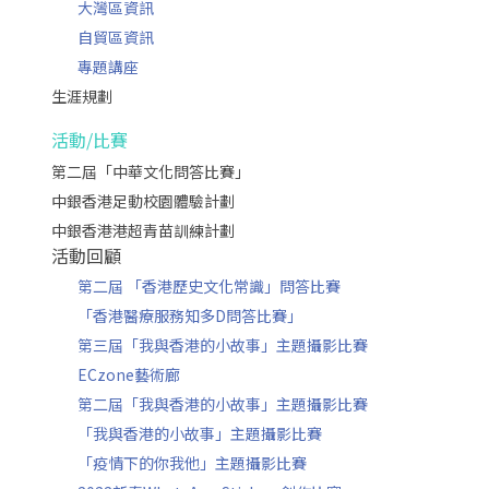
大灣區資訊
自貿區資訊
專題講座
生涯規劃
活動/比賽
第二屆「中華文化問答比賽」
中銀香港足動校園體驗計劃
中銀香港港超青苗訓練計劃
活動回顧
第二屆 「香港歷史文化常識」問答比賽
「香港醫療服務知多D問答比賽」
第三屆「我與香港的小故事」主題攝影比賽
ECzone藝術廊
第二屆「我與香港的小故事」主題攝影比賽
「我與香港的小故事」主題攝影比賽
「疫情下的你我他」主題攝影比賽