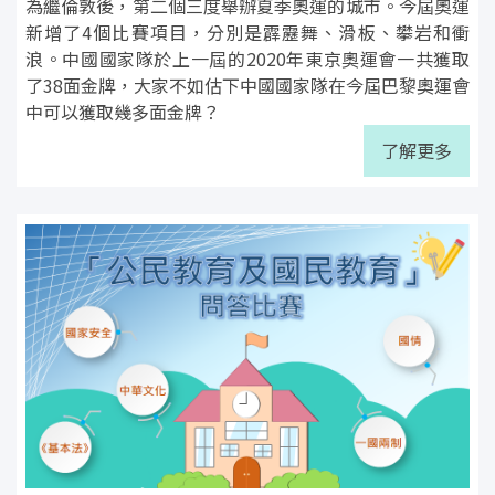
為繼倫敦後，第二個三度舉辦夏季奧運的城市。今屆奧運
新增了4個比賽項目，分別是霹靂舞、滑板、攀岩和衝
浪。中國國家隊於上一屆的2020年東京奧運會一共獲取
了38面金牌，大家不如估下中國國家隊在今屆巴黎奧運會
中可以獲取幾多面金牌？
了解更多