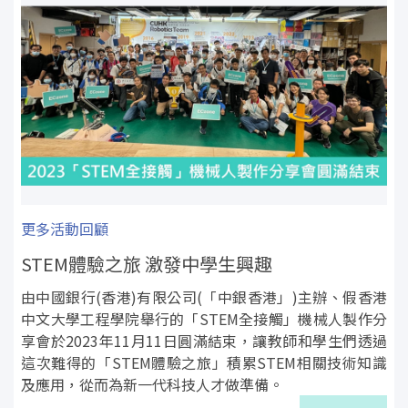
更多活動回顧
STEM體驗之旅 激發中學生興趣
由中國銀行(香港)有限公司(「中銀香港」)主辦、假香港
中文大學工程學院舉行的「STEM全接觸」機械人製作分
享會於2023年11月11日圓滿結束，讓教師和學生們透過
這次難得的「STEM體驗之旅」積累STEM相關技術知識
及應用，從而為新一代科技人才做準備。