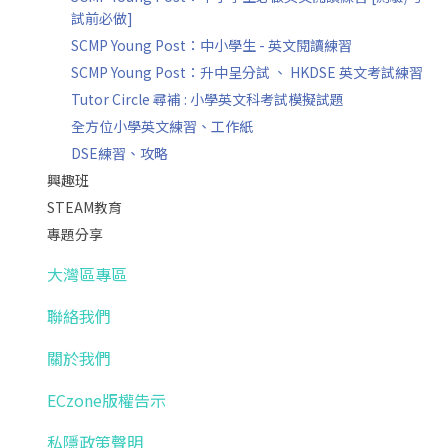
試前必做]
SCMP Young Post：中小學生 - 英文閱讀練習
SCMP Young Post：升中呈分試 、 HKDSE 英文考試練習
Tutor Circle 尋補 : 小學英文科考試模擬試題
全方位小學英文練習、工作紙
DSE練習、攻略
興趣班
STEAM教育
專題分享
大灣區專區
聯絡我們
關於我們
ECzone版權告示
私隱政策聲明