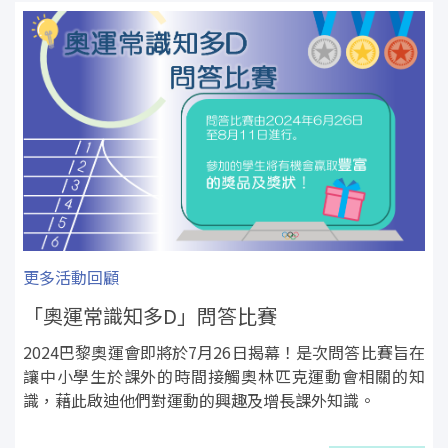
更多活動回顧
「奧運常識知多D」問答比賽
2024巴黎奧運會即將於7月26日揭幕！是次問答比賽旨在
讓中小學生於課外的時間接觸奧林匹克運動會相關的知
識，藉此啟迪他們對運動的興趣及增長課外知識。