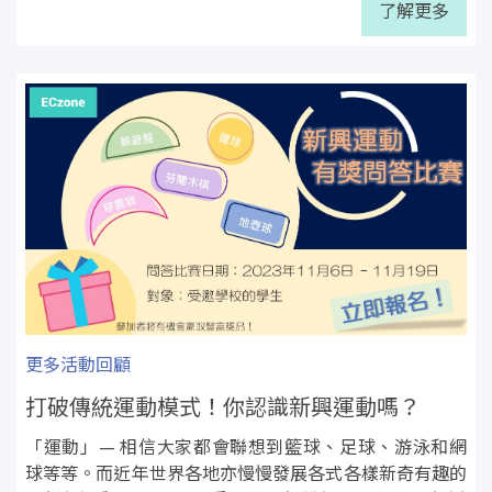
了解更多
更多活動回顧
打破傳統運動模式！你認識新興運動嗎？
「運動」— 相信大家都會聯想到籃球、足球、游泳和網
球等等。而近年世界各地亦慢慢發展各式各樣新奇有趣的