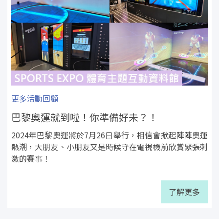
更多活動回顧
巴黎奧運就到啦！你準備好未？！
2024年巴黎奧運將於7月26日舉行，相信會掀起陣陣奧運
熱潮，大朋友、小朋友又是時候守在電視機前欣賞緊張刺
激的賽事！
了解更多