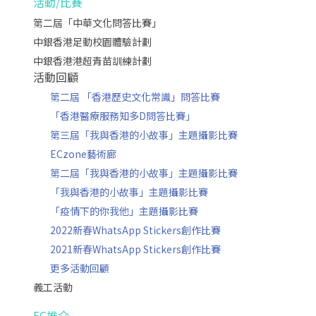
活動/比賽
第二屆「中華文化問答比賽」
中銀香港足動校園體驗計劃
中銀香港港超青苗訓練計劃
活動回顧
第二屆 「香港歷史文化常識」問答比賽
「香港醫療服務知多D問答比賽」
第三屆「我與香港的小故事」主題攝影比賽
ECzone藝術廊
第二屆「我與香港的小故事」主題攝影比賽
「我與香港的小故事」主題攝影比賽
「疫情下的你我他」主題攝影比賽
2022新春WhatsApp Stickers創作比賽
2021新春WhatsApp Stickers創作比賽
更多活動回顧
義工活動
EC推介