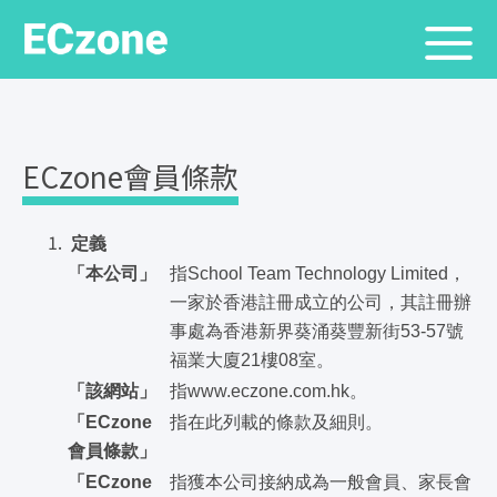
ECzone會員條款
定義
「本公司」
指School Team Technology Limited，
一家於香港註冊成立的公司，其註冊辦
事處為香港新界葵涌葵豐新街53-57號
福業大廈21樓08室。
「該網站」
指www.eczone.com.hk。
「ECzone
指在此列載的條款及細則。
會員條款」
「ECzone
指獲本公司接納成為一般會員、家長會