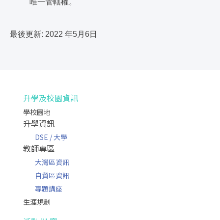
唯一管轄權。
最後更新: 2022 年5月6日
升學及校園資訊
學校園地
升學資訊
DSE / 大學
教師專區
大灣區資訊
自貿區資訊
專題講座
生涯規劃