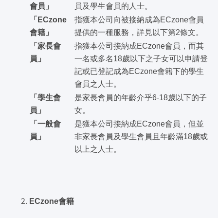
會員」
員及學生會員的人士。
「ECzone
指獲本公司向被接納成為ECzone會員
會籍」
提供的一種服務，詳見以下第2條文。
「家長會
指獲本公司接納成ECzone會員，而其
員」
一名或多名18歲以下之子女可以申請登
記或已登記成為ECzone會籍下的學生
會員之人士。
「學生會
是家長會員的年齡介乎6-18歲以下的子
員」
女。
「一般會
是獲本公司接納成ECzone會員，但並
員」
非家長會員及學生會員且年齡滿18歲或
以上之人士。
ECzone會籍