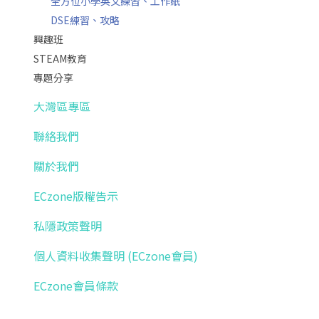
全方位小學英文練習、工作紙
DSE練習、攻略
興趣班
STEAM教育
專題分享
大灣區專區
聯絡我們
關於我們
ECzone版權告示
私隱政策聲明
個人資料收集聲明 (ECzone會員)
ECzone會員條款