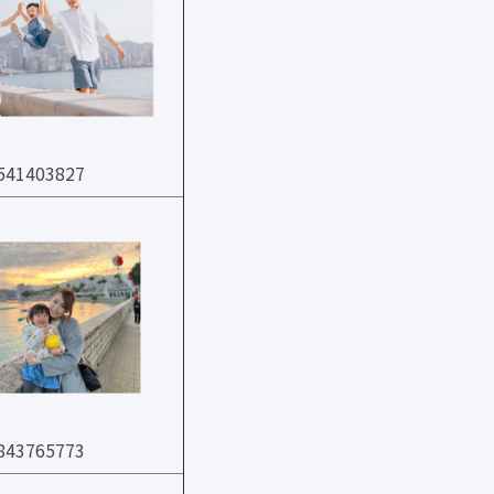
41403827
43765773