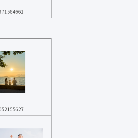
71584661
52155627