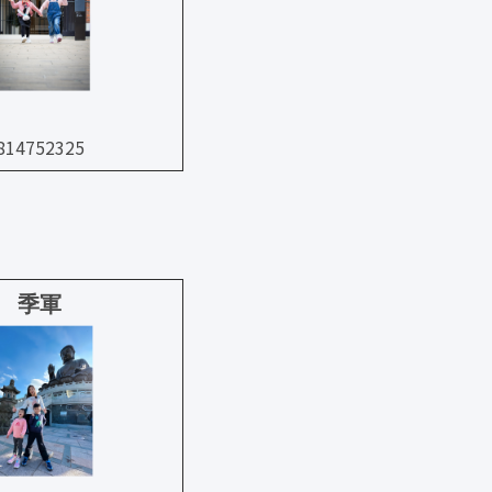
14752325
季軍