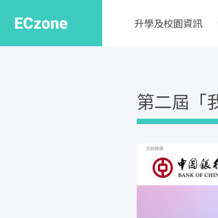
升學及校園資訊
第二屆「