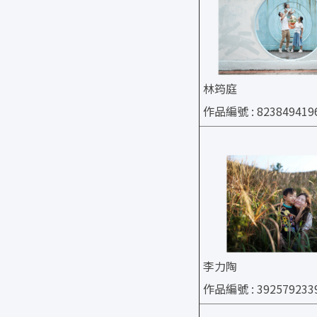
林筠庭
作品編號 : 823849419
李力陶
作品編號 : 392579233