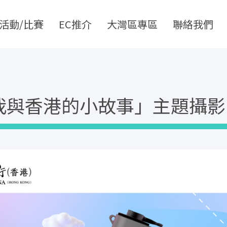
活動/比賽
EC推介
大灣區專區
聯絡我們
我與香港的小故事」主題攝影