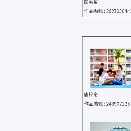
關莃哲
作品編號 : 262793044
唐梓甯
作品編號 : 248907125