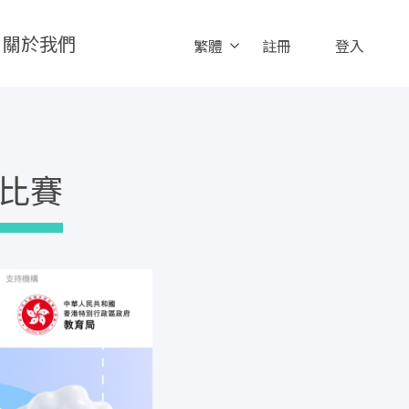
關於我們
繁體
註冊
登入
比賽