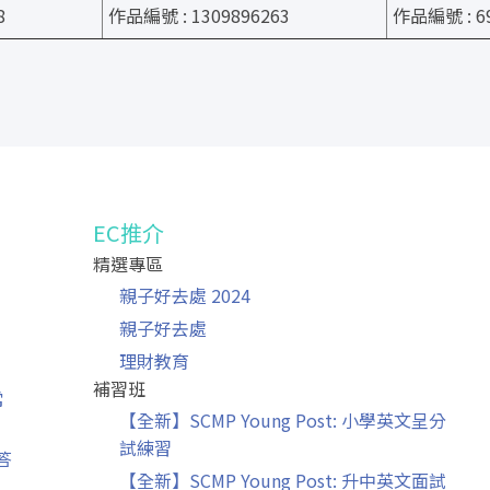
8
作品編號 : 1309896263
作品編號 : 69
EC推介
精選專區
」
親子好去處 2024
親子好去處
理財教育
補習班
常
【全新】SCMP Young Post: 小學英文呈分
試練習
答
【全新】SCMP Young Post: 升中英文面試