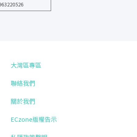
63220526
大灣區專區
聯絡我們
關於我們
ECzone版權告示