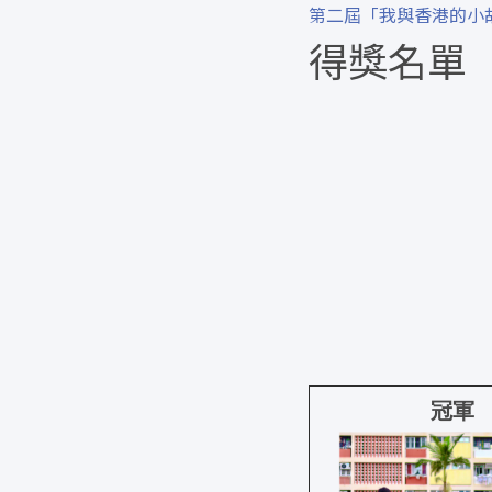
第二屆「我與香港的小
得獎名單
冠軍