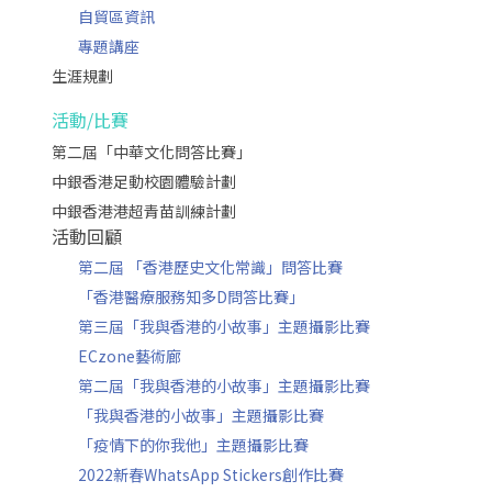
自貿區資訊
專題講座
生涯規劃
活動/比賽
第二屆「中華文化問答比賽」
中銀香港足動校園體驗計劃
中銀香港港超青苗訓練計劃
活動回顧
第二屆 「香港歷史文化常識」問答比賽
「香港醫療服務知多D問答比賽」
第三屆「我與香港的小故事」主題攝影比賽
ECzone藝術廊
第二屆「我與香港的小故事」主題攝影比賽
「我與香港的小故事」主題攝影比賽
「疫情下的你我他」主題攝影比賽
2022新春WhatsApp Stickers創作比賽