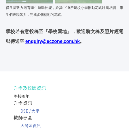
保良局致力培育學生運動技能，於其中19所屬校小學推動花式跳繩培訓，學
生們表現落力，完成多個精彩的花式。
學校若有意投稿至「學校園地」，歡迎將文稿及照片經電
郵傳送至
enquiry@eczone.com.hk
。
升學及校園資訊
學校園地
升學資訊
DSE / 大學
教師專區
大灣區資訊