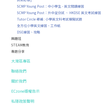
SCMP Young Post：中小學生 - 英文閱讀練習
SCMP Young Post：升中呈分試 、 HKDSE 英文考試練習
Tutor Circle 尋補 : 小學英文科考試模擬試題
全方位小學英文練習、工作紙
DSE練習、攻略
興趣班
STEAM教育
專題分享
大灣區專區
聯絡我們
關於我們
ECzone版權告示
私隱政策聲明