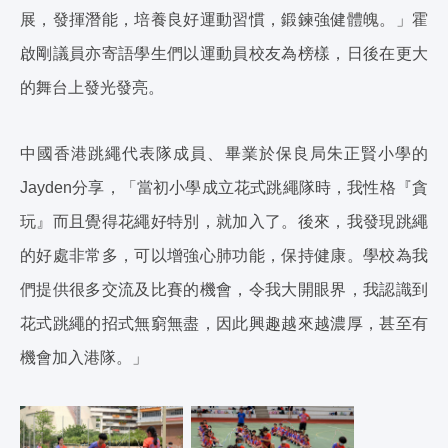
展，發揮潛能，培養良好運動習慣，鍛鍊強健體魄。」霍
啟剛議員亦寄語學生們以運動員校友為榜樣，日後在更大
的舞台上發光發亮。
中國香港跳繩代表隊成員、畢業於保良局朱正賢小學的
Jayden分享，「當初小學成立花式跳繩隊時，我性格『貪
玩』而且覺得花繩好特別，就加入了。後來，我發現跳繩
的好處非常多，可以增強心肺功能，保持健康。學校為我
們提供很多交流及比賽的機會，令我大開眼界，我認識到
花式跳繩的招式無窮無盡，因此興趣越來越濃厚，甚至有
機會加入港隊。」