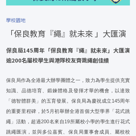
學校園地
「保良教育『繩』就未來 」大匯演
保良局145周年「保良教育『繩』就未來」大匯演
逾200名屬校學生與港隊校友齊跳繩創佳績
保良局作為全港最大辦學團體之一，致力為學生提供充實
知識、品德培育、鍛鍊體格及發揮才華的機會，以達致
「德智體群美」的五育發展。保良局為慶祝成立145周年
的重要里程碑，於5月初舉辦全港首個大型學界「花式跳
繩」活動，超過200名來自19所屬校小學的學生進行花式
跳繩匯演，並與多位嘉賓、保良局董事會成員、屬校校