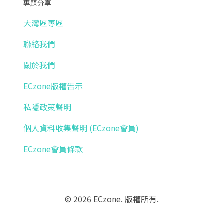
專題分享
大灣區專區
聯絡我們
關於我們
ECzone版權告示
私隱政策聲明
個人資料收集聲明 (ECzone會員)
ECzone會員條款
© 2026 ECzone. 版權所有.