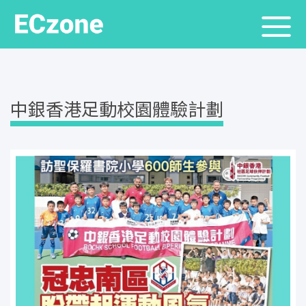
中銀香港足動校園體驗計劃