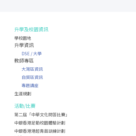
升學及校園資訊
學校園地
升學資訊
DSE / 大學
教師專區
大灣區資訊
自貿區資訊
專題講座
生涯規劃
活動/比賽
第二屆「中華文化問答比賽」
中銀香港足動校園體驗計劃
中銀香港港超青苗訓練計劃