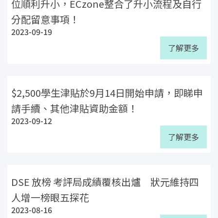
位順利升小，ECzone整合了升小流程及自行
分配留意事項！
2023-09-19
了解更多
$2,500學生津貼於9月14日開始申請，即睇申
請手續、其他津貼資助金額！
2023-09-12
了解更多
DSE 放榜 考評局成績覆核出爐 狀元維持四
人增一榜眼五探花
2023-08-16