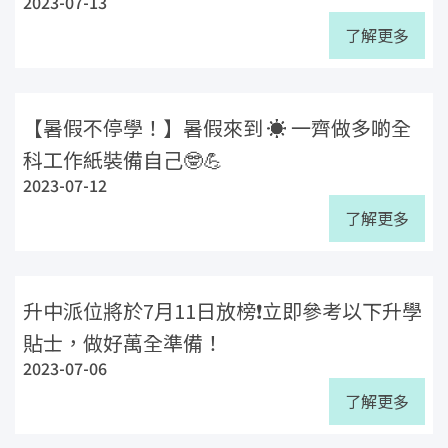
2023-07-13
了解更多
【暑假不停學！】暑假來到 ☀️ 一齊做多啲全
科工作紙裝備自己🤓💪
2023-07-12
了解更多
升中派位將於7月11日放榜❗立即參考以下升學
貼士，做好萬全準備！
2023-07-06
了解更多