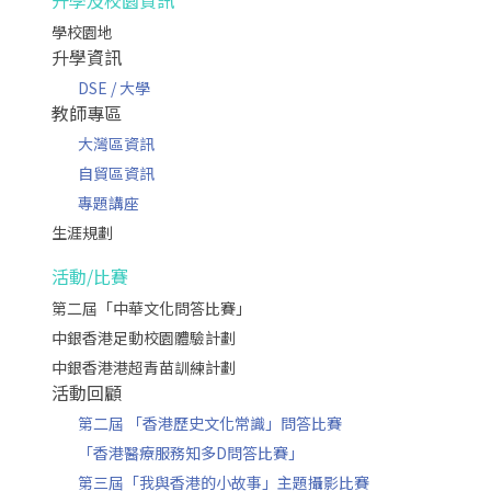
升學及校園資訊
學校園地
升學資訊
DSE / 大學
教師專區
大灣區資訊
自貿區資訊
專題講座
生涯規劃
活動/比賽
第二屆「中華文化問答比賽」
中銀香港足動校園體驗計劃
中銀香港港超青苗訓練計劃
活動回顧
第二屆 「香港歷史文化常識」問答比賽
「香港醫療服務知多D問答比賽」
第三屆「我與香港的小故事」主題攝影比賽