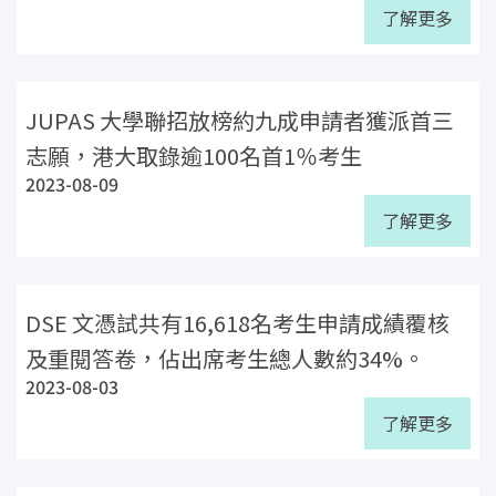
了解更多
JUPAS 大學聯招放榜約九成申請者獲派首三
志願，港大取錄逾100名首1％考生
2023-08-09
了解更多
DSE 文憑試共有16,618名考生申請成績覆核
及重閱答卷，佔出席考生總人數約34%。
2023-08-03
了解更多