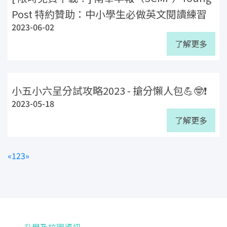
Post 特約贊助：中小學生必做英文閱讀練習
2023-06-02
了解更多
小五小六呈分試攻略2023 - 搶分懶人包💪🤓❗
2023-05-18
了解更多
«
1
2
3
»