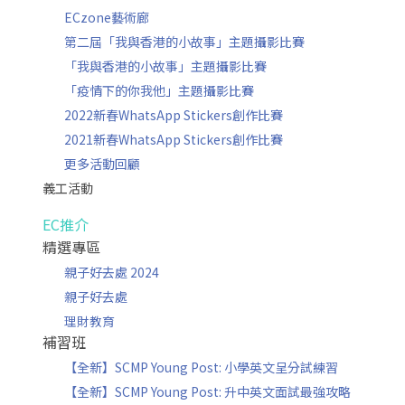
ECzone藝術廊
第二屆「我與香港的小故事」主題攝影比賽
「我與香港的小故事」主題攝影比賽
「疫情下的你我他」主題攝影比賽
2022新春WhatsApp Stickers創作比賽
2021新春WhatsApp Stickers創作比賽
更多活動回顧
義工活動
EC推介
精選專區
親子好去處 2024
親子好去處
理財教育
補習班
【全新】SCMP Young Post: 小學英文呈分試練習
【全新】SCMP Young Post: 升中英文面試最強攻略