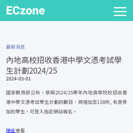
最新消息
內地高校招收香港中學文憑考試學
生計劃2024/25
2024-03-01
國家教育部公布，參與2024/25學年內地高等院校招收香
港中學文憑考試學生計劃的數目，將增加至138所, 有意參
加的學生，可登入指定網站報名。
按此
查看