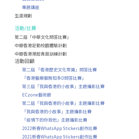
專題講座
生涯規劃
活動/比賽
第二屆「中華文化問答比賽」
中銀香港足動校園體驗計劃
中銀香港港超青苗訓練計劃
活動回顧
第二屆 「香港歷史文化常識」問答比賽
「香港醫療服務知多D問答比賽」
第三屆「我與香港的小故事」主題攝影比賽
ECzone藝術廊
第二屆「我與香港的小故事」主題攝影比賽
「我與香港的小故事」主題攝影比賽
「疫情下的你我他」主題攝影比賽
2022新春WhatsApp Stickers創作比賽
2021新春WhatsApp Stickers創作比賽