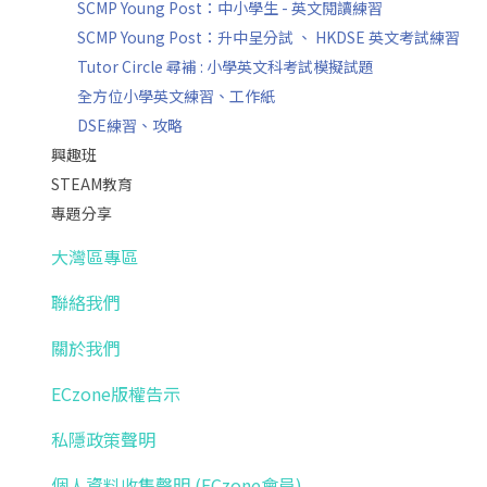
SCMP Young Post：中小學生 - 英文閱讀練習
SCMP Young Post：升中呈分試 、 HKDSE 英文考試練習
Tutor Circle 尋補 : 小學英文科考試模擬試題
全方位小學英文練習、工作紙
DSE練習、攻略
興趣班
STEAM教育
專題分享
大灣區專區
聯絡我們
關於我們
ECzone版權告示
私隱政策聲明
個人資料收集聲明 (ECzone會員)