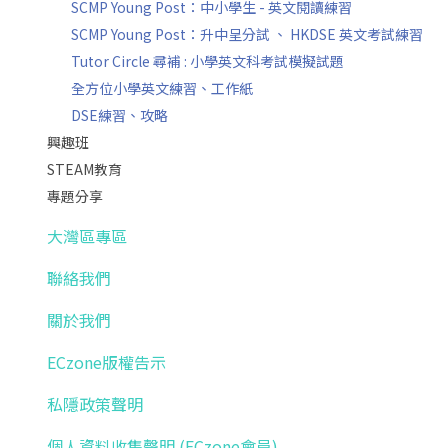
SCMP Young Post：中小學生 - 英文閱讀練習
SCMP Young Post：升中呈分試 、 HKDSE 英文考試練習
Tutor Circle 尋補 : 小學英文科考試模擬試題
全方位小學英文練習、工作紙
DSE練習、攻略
興趣班
STEAM教育
專題分享
大灣區專區
聯絡我們
關於我們
ECzone版權告示
私隱政策聲明
個人資料收集聲明 (ECzone會員)