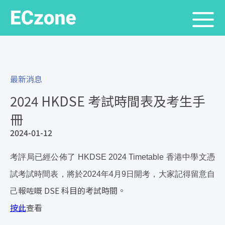
最新消息
2024 HKDSE 考試時間表及考生手
冊
2024-01-12
考評局已經公佈了 HKDSE 2024 Timetable 香港中學文憑
試考試時間表，將於2024年4月9日開考，
大家記得留意自
報咗嘅 DSE 科目的考試時間。
己
按此
查看