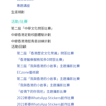
專題講座
生涯規劃
活動/比賽
第二屆「中華文化問答比賽」
中銀香港足動校園體驗計劃
中銀香港港超青苗訓練計劃
活動回顧
第二屆 「香港歷史文化常識」問答比賽
「香港醫療服務知多D問答比賽」
第三屆「我與香港的小故事」主題攝影比賽
ECzone藝術廊
第二屆「我與香港的小故事」主題攝影比賽
「我與香港的小故事」主題攝影比賽
「疫情下的你我他」主題攝影比賽
2022新春WhatsApp Stickers創作比賽
2021新春WhatsApp Stickers創作比賽