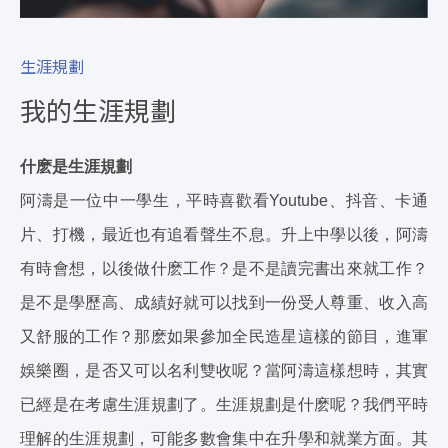
生涯規劃
我的生涯規劃
什麽是生涯規劃
阿濤是一位中一學生，平時喜歡看Youtube、抖音、卡通
片、打機，最近也有追看聲生不息。升上中學以後，阿濤
有時會想，以後做什麽工作？是不是讀完書出來就工作？
是不是學歷高、成績好就可以找到一份受人尊重、收入高
又舒服的工作？那麽如果參加全民造星這樣的節目，進軍
娛樂圈，是否又可以名利雙收呢？當阿濤這樣想時，其實
已經是在考慮生涯規劃了。生涯規劃是什麽呢？我們平時
理解的生涯規劃，可能多數會集中在升學和就業方面。其