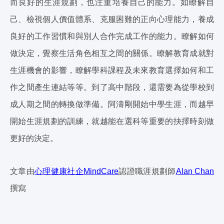
而良好的生涯規劃，也注重培養自己的能力。如瞭解自
己、檢視個人價值體系、克服困難的正向心理能力，養成
良好的工作習慣和與別人合作完成工作的能力。瞭解如何
做決定，覺察生活角色相互之間的關係。瞭解教育成就對
生涯機會的影響，瞭解學科課程及未來教育選擇如何和工
作之間產生連結等等。到了高中階段，還需要為從學校到
成人期之間的轉換做準備。阿濤剛開始中學生涯，而越早
開始生涯規劃的訓練，就越能在選科等重要的抉擇時刻做
更好的決定。
文章由
心理健康社企MindCare
認證職涯規劃師
Alan Chan
撰寫