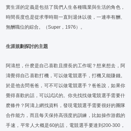
實生涯的定義是包括了我們人生各種職業與生活的角色，
時間長度也是從求學時期一直到退休以後，一連串有酬、
無酬職位的綜合。（Super，1976）。
生涯規劃探討的主題
阿濤想，什麽是自己喜歡且擅長的工作呢？想來想去，阿
濤覺得自己喜歡打機，可以做電競選手，打機又能賺錢。
於是他去問爸爸，可不可以做電競選手？爸爸說，如果你
覺得喜歡的話，可以試試的。你先找找做電競選手需要什
麽條件？阿濤上網找資料，發現電競選手需要很好的團隊
合作能力，而且每天保持高强度的訓練，比如操作游戲的
手速，平常人大概是60的話，電競選手要達到200-300，