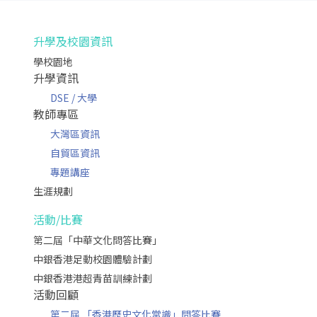
升學及校園資訊
學校園地
升學資訊
DSE / 大學
教師專區
大灣區資訊
自貿區資訊
專題講座
生涯規劃
活動/比賽
第二屆「中華文化問答比賽」
中銀香港足動校園體驗計劃
中銀香港港超青苗訓練計劃
活動回顧
第二屆 「香港歷史文化常識」問答比賽