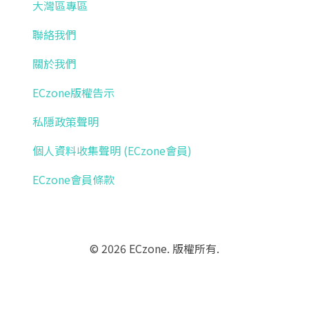
大灣區專區
聯絡我們
關於我們
ECzone版權告示
私隱政策聲明
個人資料收集聲明 (ECzone會員)
ECzone會員條款
© 2026 ECzone. 版權所有.