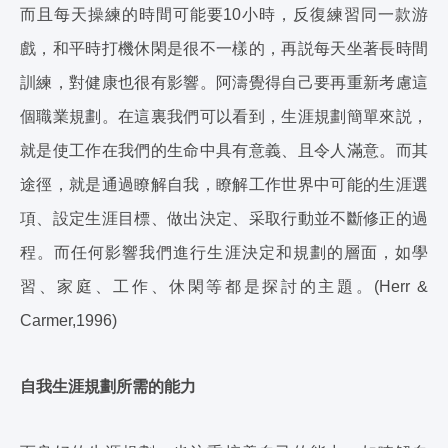
而且每天操練的時間可能要10小時，反復練習同一款游
戲，和平時打機休閑是很不一樣的，再説每天坐著長時間
訓練，對健康也很有影響。阿濤覺得自己要再重新考慮這
個職業規劃。在這裏我們可以看到，生涯規劃簡單來説，
就是使工作在我們的生命中具有意義、且令人滿意。而其
途徑，就是通過瞭解自我，瞭解工作世界中可能的生涯選
項、設定生涯目標、做出決定、采取行動並不斷修正的過
程。而任何影響我們進行生涯決定和規劃的層面，如學
習、家庭、工作、休閑等都是探討的主題。(Herr &
Carmer,1996)
自我生涯規劃所需的能力