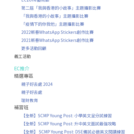
第二屆「我與香港的小故事」主題攝影比賽
「我與香港的小故事」主題攝影比賽
「疫情下的你我他」主題攝影比賽
2022新春WhatsApp Stickers創作比賽
2021新春WhatsApp Stickers創作比賽
更多活動回顧
義工活動
EC推介
精選專區
親子好去處 2024
親子好去處
理財教育
補習班
【全新】SCMP Young Post: 小學英文呈分試練習
【全新】SCMP Young Post: 升中英文面試最強攻略
【全新】 SCMP Young Post: DSE備試必做英文閱讀練習