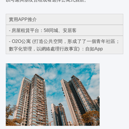
實用APP推介
- 房屋租賃平台：58同城、安居客
- O2O公寓 (打造公共空間，形成了了一個青年社區；
數字化管理，以網絡處理行政事宜) ：自如App