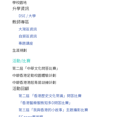
學校園地
升學資訊
DSE / 大學
教師專區
大灣區資訊
自貿區資訊
專題講座
生涯規劃
活動/比賽
第二屆「中華文化問答比賽」
中銀香港足動校園體驗計劃
中銀香港港超青苗訓練計劃
活動回顧
第二屆 「香港歷史文化常識」問答比賽
「香港醫療服務知多D問答比賽」
第三屆「我與香港的小故事」主題攝影比賽
ECzone藝術廊