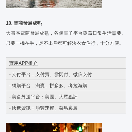
10. 電商發展成熟
大灣區電商發展成熟，各個電子平台覆蓋日常生活需要。
只要一機在手，足不出戶都可解決衣食住行，十分方便。
實用APP推介
- 支付平台：支付寶、雲閃付、微信支付
- 網購平台：淘寶、拼多多、考拉海購
- 美食外送平台：美團、大眾點評
- 快遞資訊：順豐速運、菜鳥裹裹