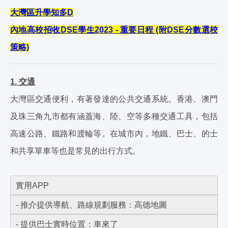
大灣區升學知多D
內地高校招收DSE學生2023 - 重要日程 (附DSE分數選校
策略)
1. 交通
大灣區交通便利，有著發達的公共交通系統。香港、澳門
及珠三角九市都有涵蓋海、陸、空等多種交通工具，包括
高速公路、鐵路和渡輪等。在城市內，地鐵、巴士、的士
和共享單車等也是常見的出行方式。
實用APP
- 推介提供導航、路線規劃服務：高德地圖
- 提供巴士實時位置：車來了