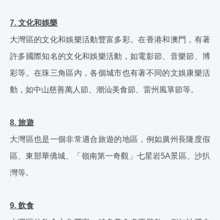
7. 文化和娛樂
大灣區的文化和娛樂活動豐富多彩。在香港和澳門，有著
許多國際知名的文化和娛樂活動，如電影節、音樂節、博
彩等。在珠三角區內，各個城市也有著不同的文娛康樂活
動，如中山慈善萬人節、潮汕美食節、雷州風箏節等。
8. 旅遊
大灣區也是一個非常適合旅遊的地區，例如廣州長隆度假
區、東部華僑城、「嶺南第一奇觀」七星岩5A景區、沙扒
灣等。
9. 飲食