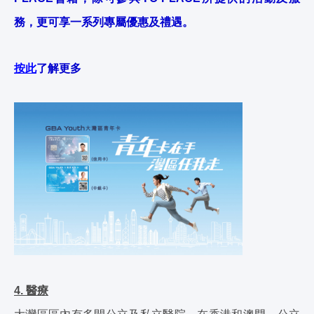
務，更可享一系列專屬優惠及禮遇。
按此
了解更多
4. 醫療