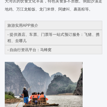
大湾区的饮食文化丰富，特色美食多不胜数。例如沙溪走
地鸡、万江龙船饭、龙门米饼、阿嬷叫、裹蒸粽等。
旅游实用APP推介
- 提供酒店、车票、门票等一站式预订服务：飞猪、携
程、去哪儿
- 自由行资讯平台：马蜂窝