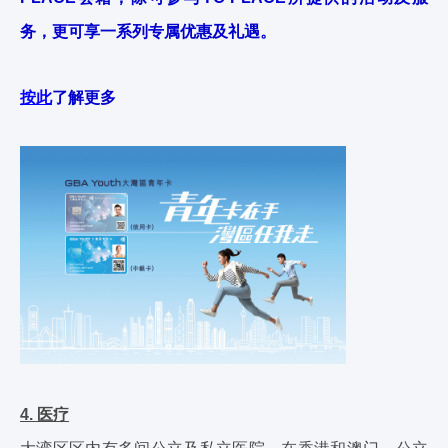
务，更可享一系列专属优惠及礼遇。
按此
了解更多
4. 医疗