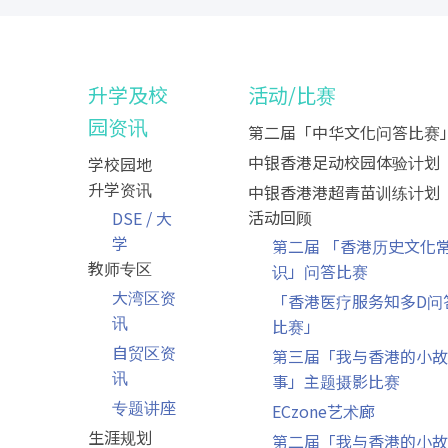
升学及校
活动/比赛
园资讯
第二届「中华文化问答比赛
中银香港足动校园体验计划
学校园地
升学资讯
中银香港港超青苗训练计划
活动回顾
DSE / 大
学
第二届 「香港历史文化
教师专区
识」问答比赛
大湾区资
「香港医疗服务知多D问
讯
比赛」
自贸区资
第三届「我与香港的小故
讯
事」主题摄影比赛
专题讲座
ECzone艺术廊
生涯规划
第二届「我与香港的小故