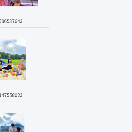
86537643
47558023