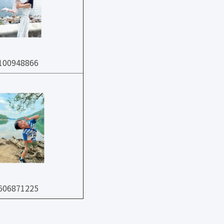
00948866
06871225