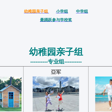
幼稚园亲子组
小学组
中
学组
最踊跃参与学校奖
幼稚园亲子组
----------专业组
----------
亞
军