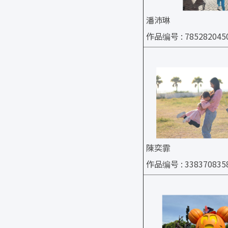
潘沛琳
作品编号 : 785282045
陳奕霏
作品编号 : 338370835