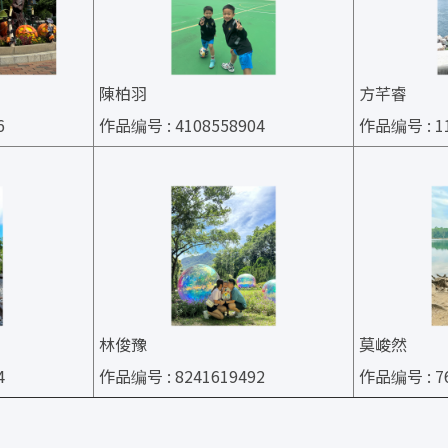
陳柏羽
方芊睿
6
作品编号 : 4108558904
作品编号 : 11
林俊豫
莫峻然
4
作品编号 : 8241619492
作品编号 : 76