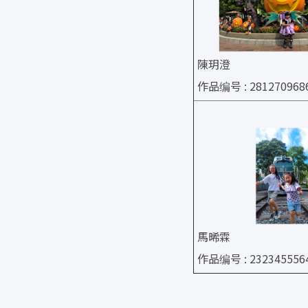
陳玥澄
作品编号 : 281270968
馬晞霖
作品编号 : 232345556