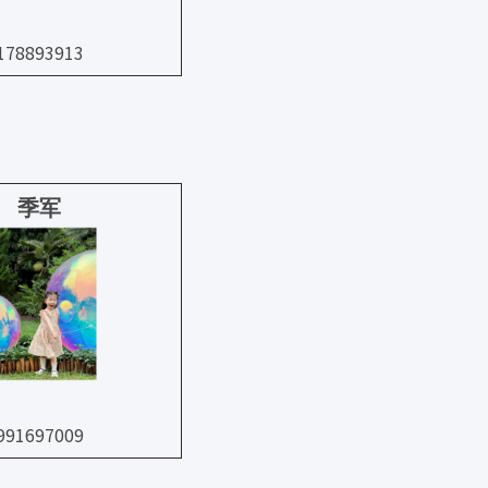
78893913
季
军
91697009