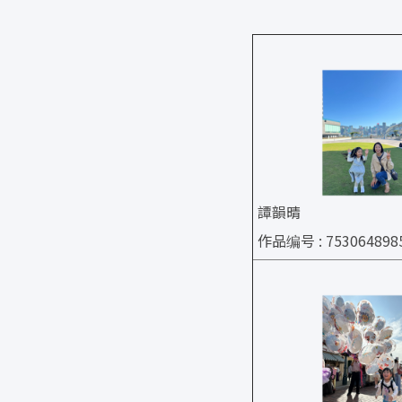
譚韻晴
作品编号 : 753064898