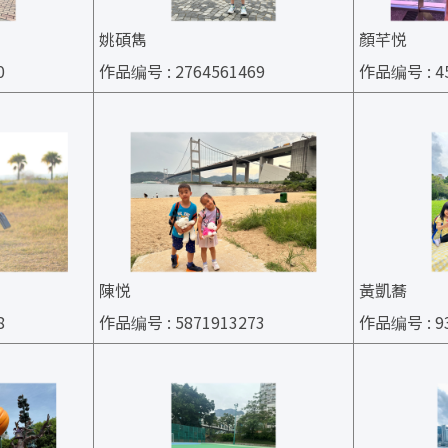
姚碩雋
顏芊悦
0
作品编号 : 2764561469
作品编号 : 45
陳悦
黃凱蕎
8
作品编号 : 5871913273
作品编号 : 93