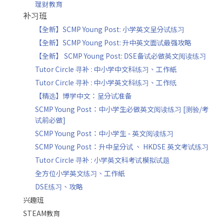
理财教育
补习班
【全新】SCMP Young Post: 小学英文呈分试练习
【全新】SCMP Young Post: 升中英文面试最强攻略
【全新】 SCMP Young Post: DSE备试必做英文阅读练习
Tutor Circle 寻补 : 中小学中文科练习、工作紙
Tutor Circle 寻补 : 中小学英文科练习、工作纸
【精选】博学中文：呈分试准备
SCMP Young Post：中小学生必做英文阅读练习 [测验/考
试前必做]
SCMP Young Post：中小学生 - 英文阅读练习
SCMP Young Post：升中呈分试 、 HKDSE 英文考试练习
Tutor Circle 寻补 : 小学英文科考试模拟试题
全方位小学英文练习、工作紙
DSE练习、攻略
兴趣班
STEAM教育