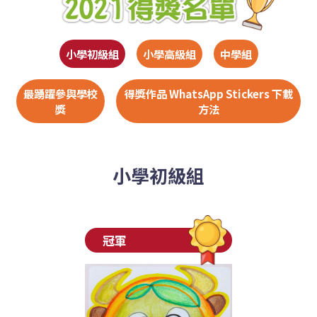
小學初級組
小學高級組
中學組
最踴躍參與學校
得獎作品 WhatsApp Stickers 下載
獎
方法
小學初級組
冠軍