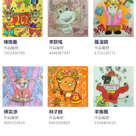
陳南羲
李欽瑤
羅淏鏻
作品編號 :
作品編號 :
作品編號 :
7052436789
4449487947
6733228771
傅奕添
林子艅
李雋雅
作品編號 :
作品編號 :
作品編號 :
4505150016
8493200869
5294405829