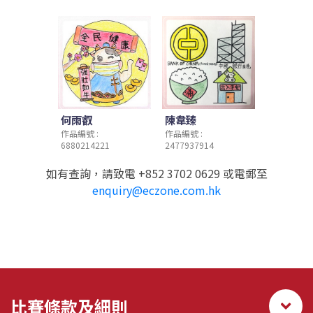
何雨叡
陳韋臻
作品編號 :
作品編號 :
6880214221
2477937914
如有查詢，請致電 +852 3702 0629 或電郵至
enquiry@eczone.com.hk
比賽條款及細則