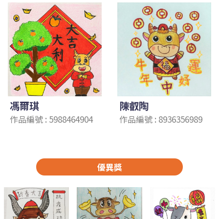
馮爾琪
陳叡陶
作品編號 : 5988464904
作品編號 : 8936356989
優異獎