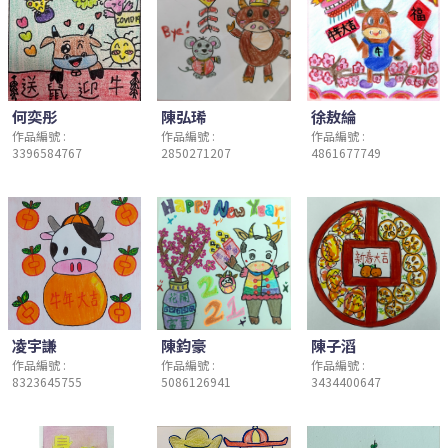
何奕彤
陳弘琋
徐敖綸
作品編號 :
作品編號 :
作品編號 :
3396584767
2850271207
4861677749
凌宇謙
陳鈞豪
陳子滔
作品編號 :
作品編號 :
作品編號 :
8323645755
5086126941
3434400647