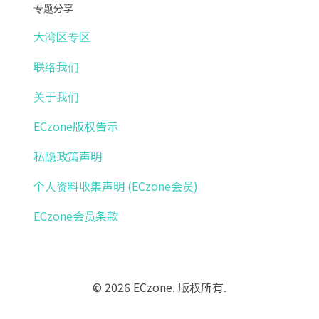
专题分享
大湾区专区
联络我们
关于我们
ECzone版权告示
私隐政策声明
个人资料收集声明 (ECzone会员)
ECzone会员条款
© 2026 ECzone. 版权所有.