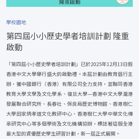
學校園地
第四屆小小歷史學者培訓計劃 隆重
啟動
「第四屆小小歷史學者培訓計劃」已於2025年12月13日假
香港中文大學舉行盛大的啟動禮。本屆計劃由教育倡行主
辦，獲中國銀行（香港）有限公司全力支持，並聯同香港
教育大學文學及文化學系、復旦大學—香港中文大學滬港
發展聯合研究所、長春社、保良局歷史博物館、香港樹仁
大學田家炳孝道文化教研中心、香港樹仁大學中華文化傳
承研究中心等多個學術及文化機構協辦，標誌著這個全港
最大型的資優歷史學生研習計劃，新一屆正式展開。