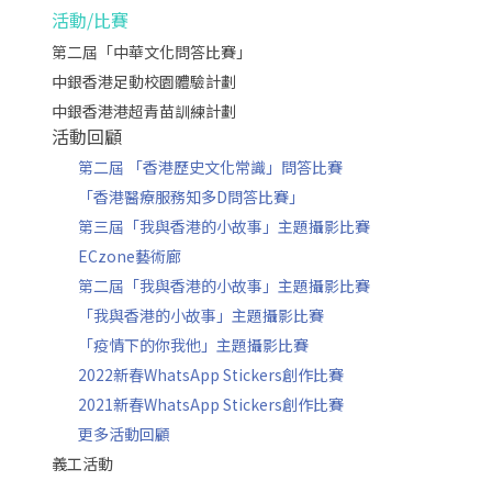
活動/比賽
第二屆「中華文化問答比賽」
中銀香港足動校園體驗計劃
中銀香港港超青苗訓練計劃
活動回顧
第二屆 「香港歷史文化常識」問答比賽
「香港醫療服務知多D問答比賽」
第三屆「我與香港的小故事」主題攝影比賽
ECzone藝術廊
第二屆「我與香港的小故事」主題攝影比賽
「我與香港的小故事」主題攝影比賽
「疫情下的你我他」主題攝影比賽
2022新春WhatsApp Stickers創作比賽
2021新春WhatsApp Stickers創作比賽
更多活動回顧
義工活動