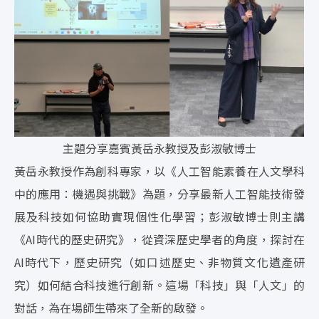
主題分享嘉賓黃岳永教授及彭淑敏博士
黃岳永教授作為創科專家，以《人工智能素養在人文學科
中的應用：機遇與挑戰》為題，分享最新人工智能技術發
展及科技如何協助實現個性化學習；彭淑敏博士則主講
《AI時代的歷史研究》，從資深歷史學者的角度，探討在
AI時代下，歷史研究（如口述歷史、非物質文化遺產研
究）如何結合科技進行創新。這場「科技」與「人文」的
對話，為在場師生帶來了全新的啟發。