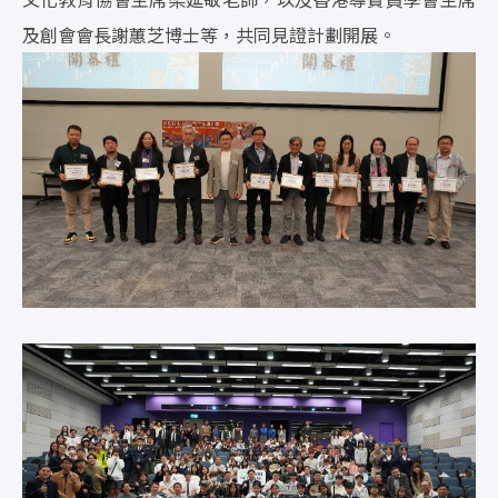
及創會會長謝蕙芝博士等，共同見證計劃開展。