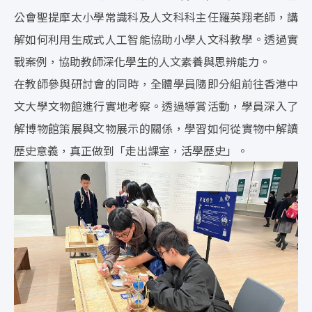
公會聖提摩太小學常識科及人文科科主任羅英翔老師，講
解如何利用生成式人工智能協助小學人文科教學。透過實
戰案例，協助教師深化學生的人文素養與思辨能力。
在教師參與研討會的同時，全體學員隨即分組前往香港中
文大學文物館進行實地考察。透過導賞活動，學員深入了
解博物館策展與文物展示的關係，學習如何從實物中解讀
歷史意義，真正做到「走出課室，活學歷史」。