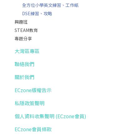
全方位小學英文練習、工作紙
DSE練習、攻略
興趣班
STEAM教育
專題分享
大灣區專區
聯絡我們
關於我們
ECzone版權告示
私隱政策聲明
個人資料收集聲明 (ECzone會員)
ECzone會員條款