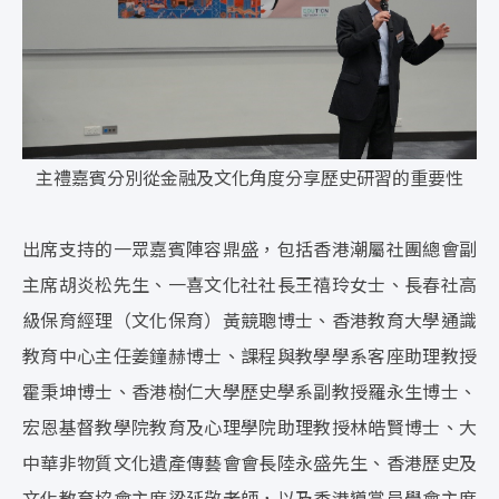
主禮嘉賓分別從金融及文化角度分享歷史研習的重要性
出席支持的一眾嘉賓陣容鼎盛，包括香港潮屬社團總會副
主席胡炎松先生、一喜文化社社長王禧玲女士、長春社高
級保育經理（文化保育）黃競聰博士、香港教育大學通識
教育中心主任姜鐘赫博士、課程與教學學系客座助理教授
霍秉坤博士、香港樹仁大學歷史學系副教授羅永生博士、
宏恩基督教學院教育及心理學院助理教授林皓賢博士、大
中華非物質文化遺產傳藝會會長陸永盛先生、香港歷史及
文化教育協會主席梁延敬老師，以及香港導賞員學會主席