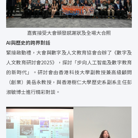
嘉賓接受大會頒發感謝狀及全場大合照
AI與歷史的跨界對話
緊接啟動禮，大會與數字及人文教育協會合辦了《數字及
人文教育研討會2025》，探討「步向人工智能及數字教育
的新時代」。研討會由香港科技大學副教授兼高級顧問
（創業）黃岳永教授，與香港樹仁大學歷史系副系主任彭
淑敏博士進行精彩對談。