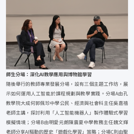
師生分場：深化AI教學應用與博物館學習
隨後舉行的教師專業發展分場，設有三個主題工作坊，展
示如何運用人工智能於課程規劃與教學實踐。分場A由孔
教學院大成何郭佩珍中學公民、經濟與社會科主任吳嘉禧
老師主講，探討利用「人工智能機器人」製作體驗式學習
模擬情境；分場B由明愛元朗陳震夏中學教務主任魏文輝
老師分享AI驅動的歷史「遊戲化學習」策略；分場C則由聖