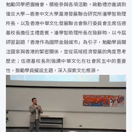
勉勵同學把握機會，積極參與各項活動。啟動禮亦邀請到
復旦大學—香港中文大學滬港發展聯合研究所潘學智助理
所長，以及香港中華文化發展聯合會執行委員會主席伍德
基校長擔任主禮嘉賓。潘學智助理所長在致辭時，以今屆
研習副題「香港作為國際金融城市」為引子，勉勵學員關
注國家與香港的緊密關係，並從區域經濟發展的角度思考
歷史；伍德基校長則強調中華文化在社會民生中的重要
性，鼓勵學員擬設主題，深入探索文化根源。