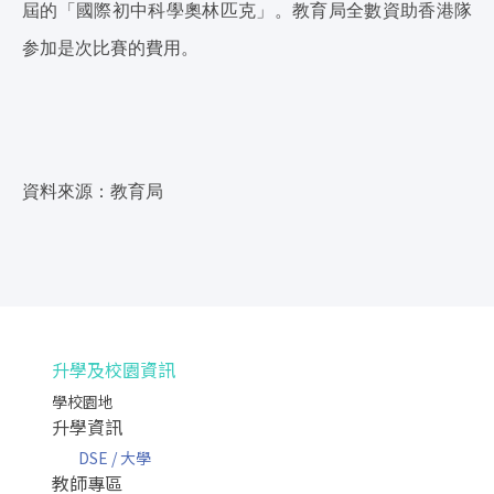
屆的「國際初中科學奧林匹克」。教育局全數資助香港隊
参加是次比賽的費用。
資料來源：教育局
升學及校園資訊
學校園地
升學資訊
DSE / 大學
教師專區