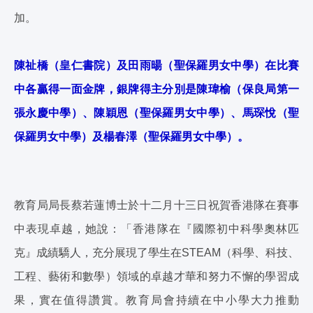
加。
陳祉橋（皇仁書院）及田雨暘（聖保羅男女中學）在比賽
中各贏得一面金牌，銀牌得主分別是陳瑋榆（保良局第一
張永慶中學）、陳穎恩（聖保羅男女中學）、馬琛悅（聖
保羅男女中學）及楊春澤（聖保羅男女中學）。
教育局局長蔡若蓮博士於十二月十三日祝賀香港隊在賽事
中表現卓越，她說：「香港隊在『國際初中科學奧林匹
克』成績驕人，充分展現了學生在STEAM（科學、科技、
工程、藝術和數學）領域的卓越才華和努力不懈的學習成
果，實在值得讚賞。教育局會持續在中小學大力推動