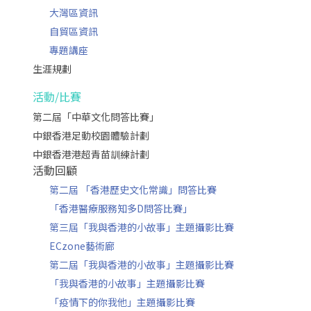
大灣區資訊
自貿區資訊
專題講座
生涯規劃
活動/比賽
第二屆「中華文化問答比賽」
中銀香港足動校園體驗計劃
中銀香港港超青苗訓練計劃
活動回顧
第二屆 「香港歷史文化常識」問答比賽
「香港醫療服務知多D問答比賽」
第三屆「我與香港的小故事」主題攝影比賽
ECzone藝術廊
第二屆「我與香港的小故事」主題攝影比賽
「我與香港的小故事」主題攝影比賽
「疫情下的你我他」主題攝影比賽