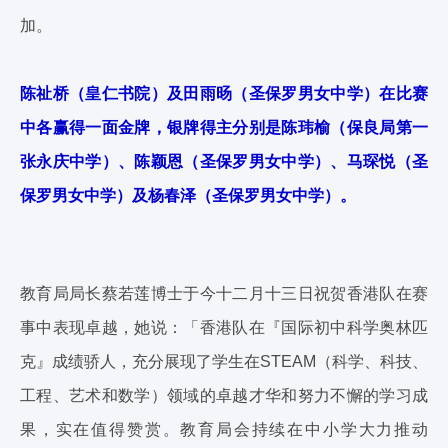
加。
陈祉桥（皇仁书院）及田雨旸（圣保罗男女中学）在比赛
中各赢得一面金牌，银牌得主分别是陈玮榆（保良局第一
张永庆中学）、陈颖恩（圣保罗男女中学）、马琛悦（圣
保罗男女中学）及杨春泽（圣保罗男女中学）。
教育局局长蔡若莲博士于今十二月十三日祝贺香港队在赛
事中表现卓越，她说：「香港队在『国际初中科学奥林匹
克』成绩骄人，充分展现了学生在STEAM（科学、科技、
工程、艺术和数学）领域的卓越才华和努力不懈的学习成
果，实在值得赞赏。教育局会持续在中小学大力推动