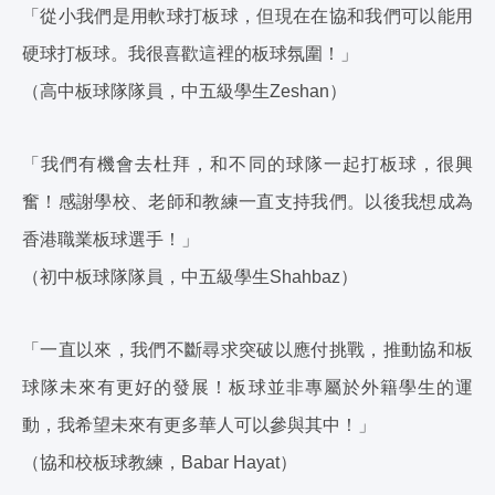
「從小我們是用軟球打板球，但現在在協和我們可以能用
硬球打板球。我很喜歡這裡的板球氛圍！」
（高中板球隊隊員，中五級學生Zeshan）
「我們有機會去杜拜，和不同的球隊一起打板球，很興
奮！感謝學校、老師和教練一直支持我們。以後我想成為
香港職業板球選手！」
（初中板球隊隊員，中五級學生Shahbaz）
「一直以來，我們不斷尋求突破以應付挑戰，推動協和板
球隊未來有更好的發展！板球並非專屬於外籍學生的運
動，我希望未來有更多華人可以參與其中！」
（協和校板球教練，Babar Hayat）