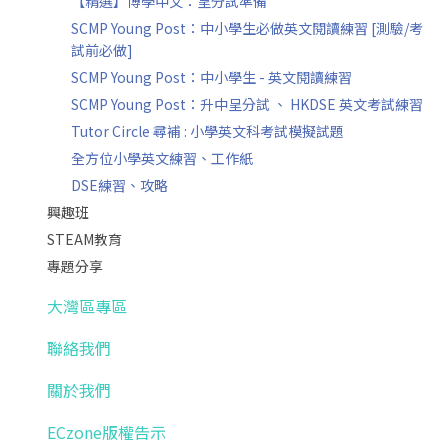
【精選】博學中文：呈分試準備
SCMP Young Post：中小學生必做英文閱讀練習 [測驗/考
試前必做]
SCMP Young Post：中小學生 - 英文閱讀練習
SCMP Young Post：升中呈分試 、 HKDSE 英文考試練習
Tutor Circle 尋補 : 小學英文科考試模擬試題
全方位小學英文練習、工作紙
DSE練習、攻略
興趣班
STEAM教育
專題分享
大灣區專區
聯絡我們
關於我們
ECzone版權告示