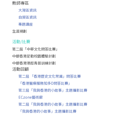
教師專區
大灣區資訊
自貿區資訊
專題講座
生涯規劃
活動/比賽
第二屆「中華文化問答比賽」
中銀香港足動校園體驗計劃
中銀香港港超青苗訓練計劃
活動回顧
第二屆 「香港歷史文化常識」問答比賽
「香港醫療服務知多D問答比賽」
第三屆「我與香港的小故事」主題攝影比賽
ECzone藝術廊
第二屆「我與香港的小故事」主題攝影比賽
「我與香港的小故事」主題攝影比賽