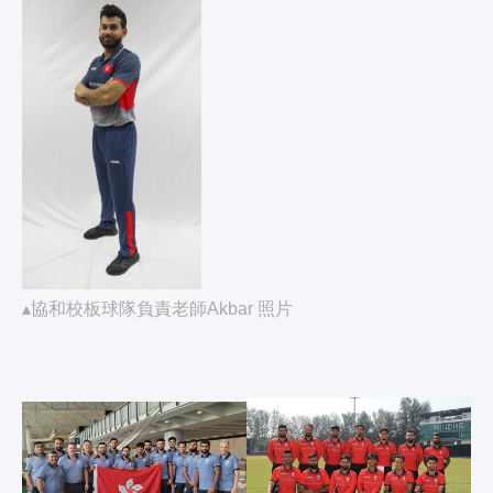
▴協和校板球隊負責老師Akbar 照片