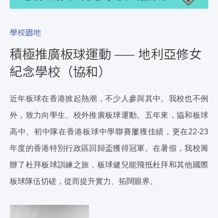
學校園地
積極推廣板球運動 —— 地利亞修女
紀念學校（協和）
近年板球在香港掀起熱潮，不少人參與其中。我校也不例
外，致力向學生、校外推廣板球運動。五年來，協和板球
高中、初中隊在香港板球中學聯賽屢獲佳績，更在22-23
年度的香港特別行政區回歸盃獲得冠軍。在暑假，我校籌
辦了杜拜板球訓練之旅，板球健兒能飛抵杜拜和其他國際
板球隊伍切磋，從而提升實力、拓闊眼界。