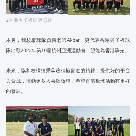
▴香港男子板球隊照片
本月，我校板球隊負責老師Akbar，更代表香港男子板球
隊出戰2023年第19屆杭州亞洲運動會，望能為香港爭光。
未來，協和校繼續秉承著積極奮進的精神，提供好的平台
與資源，推動更多人喜歡板球，希望香港板球活動有更好
的發展。