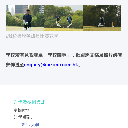
▴我校板球隊成員比賽花絮
學校若有意投稿至「學校園地」，歡迎將文稿及照片經電
郵傳送至
enquiry@eczone.com.hk
。
升學及校園資訊
學校園地
升學資訊
DSE / 大學