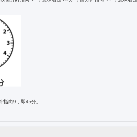
針指向9，即45分。