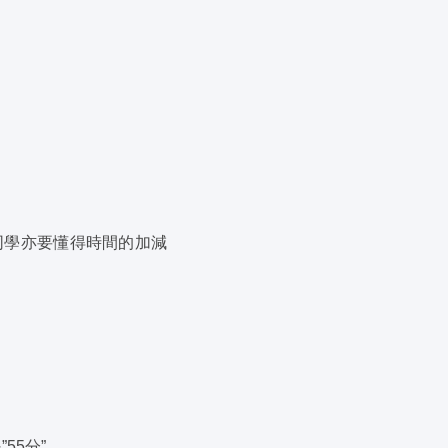
同學亦要懂得時間的加減
55分”