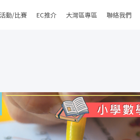
活動/比賽
EC推介
大灣區專區
聯絡我們