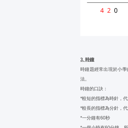
3. 時鐘
時鐘題經常出現於小學
法。
時鐘的口訣：
*較短的指標為時針，
*較長的指標為分針，
*一分鐘有60秒
*一個小時有60分鐘，所以