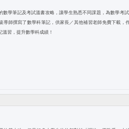
數學筆記及考試溫書攻略，讓學生熟悉不同課題，為數學考試做準備。Tu
級導師撰寫了數學科筆記，供家長／其他補習老師免費下載，
記溫習，提升數學科成績！