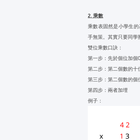
2. 乘數
乘數表固然是小學生的
手無策。其實只要同學
雙位乘數口訣：
第一步：先於個位加個
第二步：第二個數的十
第三步：第二個數的個
第四步：兩者加埋
例子：