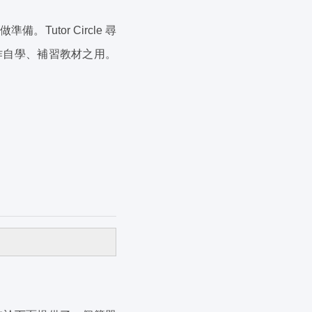
tor Circle 尋
作自學、補習教材之用。