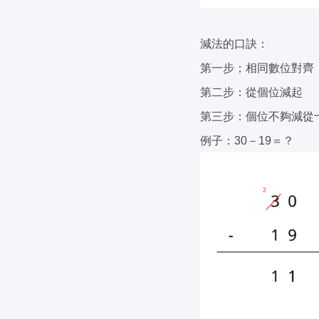
減法的口訣：
第一步；相同數位對齊
第二步：從個位減起
第三步：個位不夠減從十
例子：30－19＝？