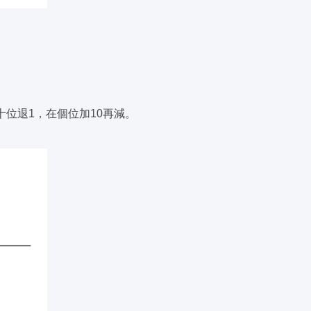
位退1，在個位加10再減。