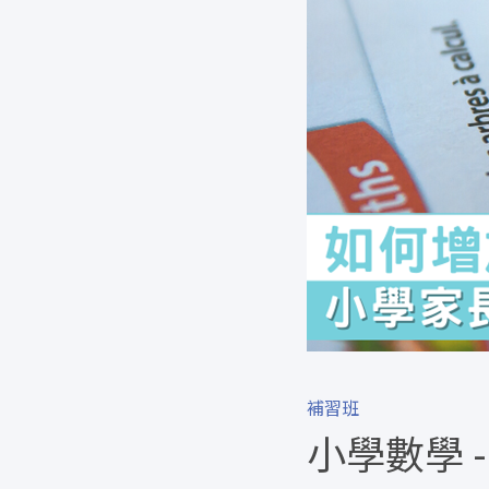
補習班
小學數學 