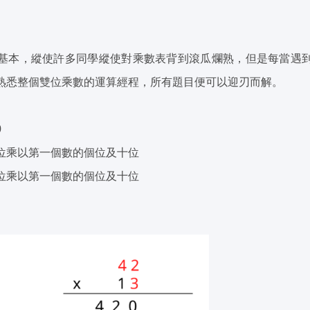
基本，縱使許多同學縱使對乘數表背到滾瓜爛熟，但是每當遇
熟悉整個雙位乘數的運算經程，所有題目便可以迎刃而解。
0
位乘以第一個數的個位及十位
位乘以第一個數的個位及十位