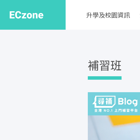
升學及校園資訊
補習班