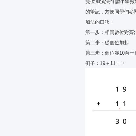
雙位加減法可謂小學數
的筆記，方便同學們參
加法的口訣：
第一步：相同數位對齊;
第二步：從個位加起
第三步：個位滿10向十
例子：19＋11＝？