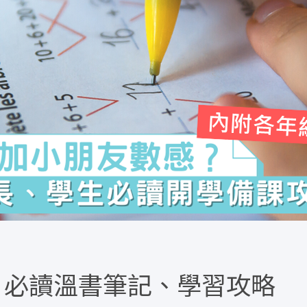
- 必讀溫書筆記、學習攻略