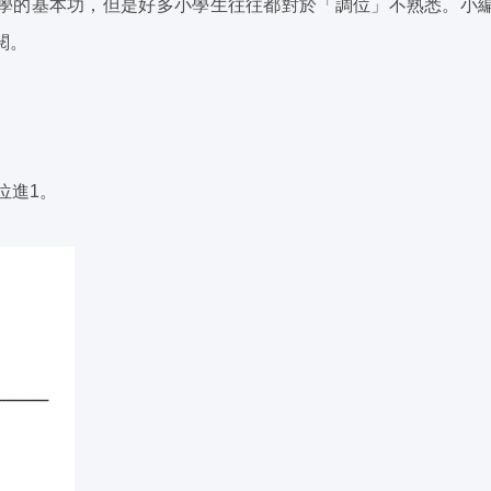
學的基本功，但是好多小學生往往都對於「調位」不熟悉。小
閱。
位進1。