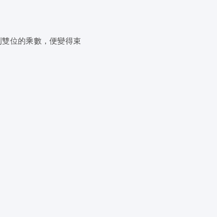
到雙位的乘數，便變得束