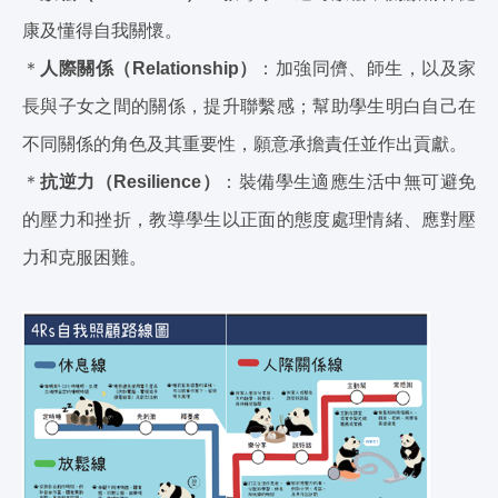
康及懂得自我關懷。
＊
人際關係（Relationship）
：加強同儕、師生，以及家
長與子女之間的關係，提升聯繫感；幫助學生明白自己在
不同關係的角色及其重要性，願意承擔責任並作出貢獻。
＊
抗逆力（Resilience）
：裝備學生適應生活中無可避免
的壓力和挫折，教導學生以正面的態度處理情緒、應對壓
力和克服困難。