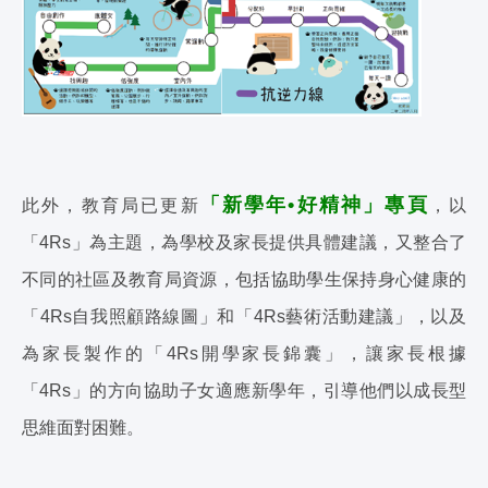
「新學年•好精神」專頁
此外，教育局已更新
，以
「4Rs」為主題，為學校及家長提供具體建議，又整合了
不同的社區及教育局資源，包括協助學生保持身心健康的
「4Rs自我照顧路線圖」和「4Rs藝術活動建議」，以及
為家長製作的「4Rs開學家長錦囊」，讓家長根據
「4Rs」的方向協助子女適應新學年，引導他們以成長型
思維面對困難。