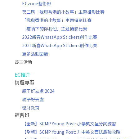
ECzone藝術廊
第二屆「我與香港的小故事」主題攝影比賽
「我與香港的小故事」主題攝影比賽
「疫情下的你我他」主題攝影比賽
2022新春WhatsApp Stickers創作比賽
2021新春WhatsApp Stickers創作比賽
更多活動回顧
義工活動
EC推介
精選專區
親子好去處 2024
親子好去處
理財教育
補習班
【全新】SCMP Young Post: 小學英文呈分試練習
【全新】SCMP Young Post: 升中英文面試最強攻略