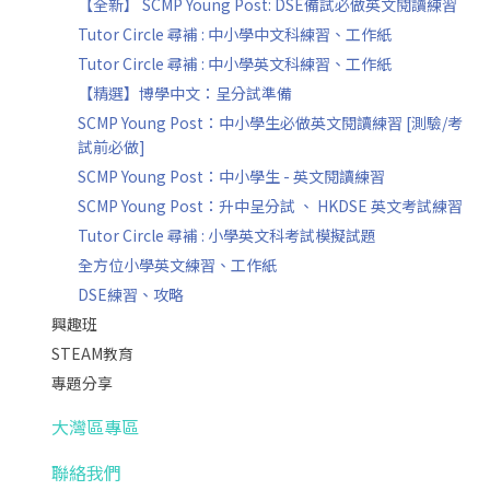
【全新】 SCMP Young Post: DSE備試必做英文閱讀練習
Tutor Circle 尋補 : 中小學中文科練習、工作紙
Tutor Circle 尋補 : 中小學英文科練習、工作紙
【精選】博學中文：呈分試準備
SCMP Young Post：中小學生必做英文閱讀練習 [測驗/考
試前必做]
SCMP Young Post：中小學生 - 英文閱讀練習
SCMP Young Post：升中呈分試 、 HKDSE 英文考試練習
Tutor Circle 尋補 : 小學英文科考試模擬試題
全方位小學英文練習、工作紙
DSE練習、攻略
興趣班
STEAM教育
專題分享
大灣區專區
聯絡我們