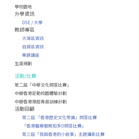
學校園地
升學資訊
DSE / 大學
教師專區
大灣區資訊
自貿區資訊
專題講座
生涯規劃
活動/比賽
第二屆「中華文化問答比賽」
中銀香港足動校園體驗計劃
中銀香港港超青苗訓練計劃
活動回顧
第二屆 「香港歷史文化常識」問答比賽
「香港醫療服務知多D問答比賽」
第三屆「我與香港的小故事」主題攝影比賽