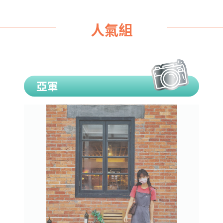
人氣組
亞軍