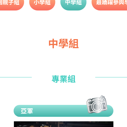
園親子組
小學組
中學組
最踴躍參與
中學組
專業組
亞軍