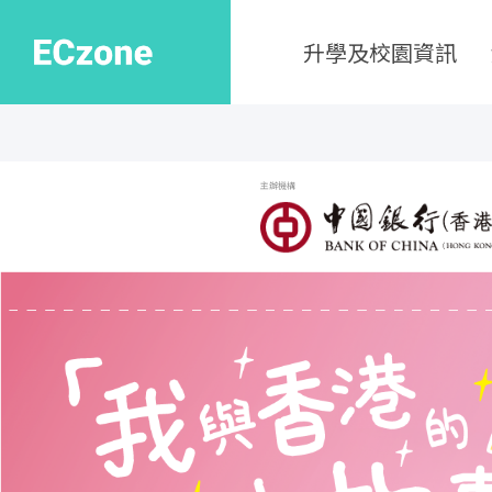
升學及校園資訊
主辦機構