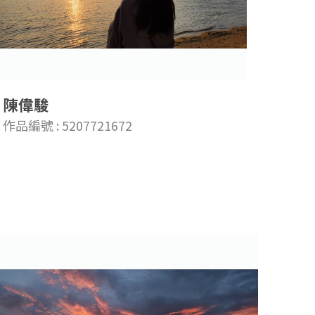
陳偉駿
作品編號 : 5207721672