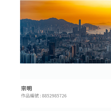
宗明
作品編號 : 8852985726