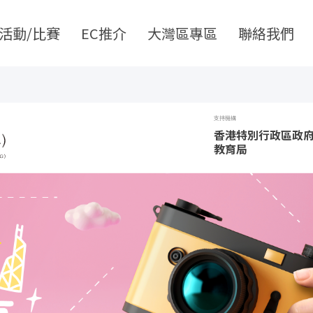
活動/比賽
EC推介
大灣區專區
聯絡我們
支持機構
香港特別行政區政
教育局