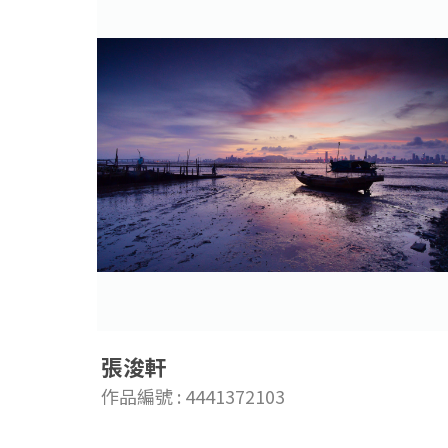
張浚軒
作品編號 : 4441372103