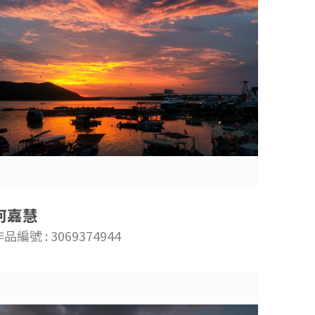
何嘉慧
品編號 : 3069374944