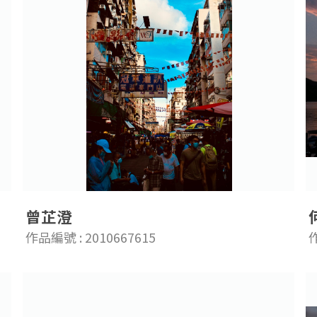
曾芷澄
作品編號 : 2010667615
作