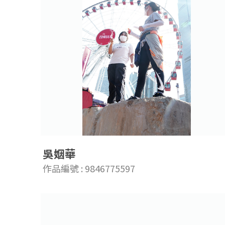
吳姻華
作品編號 : 9846775597