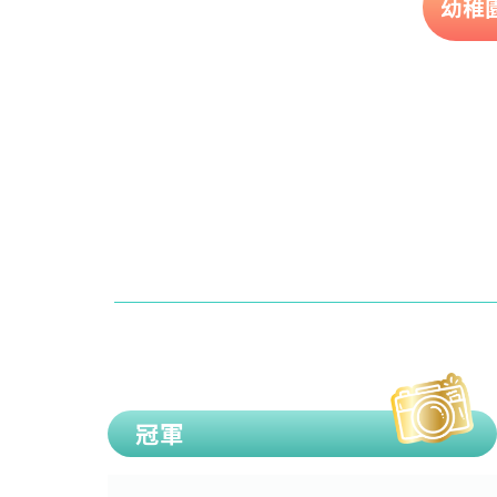
幼稚
冠軍