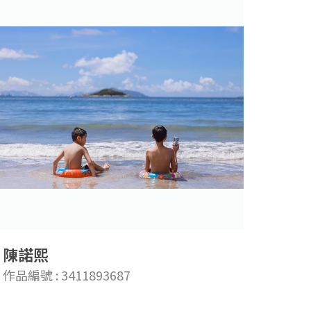
陳諾熙
作品編號 : 3411893687