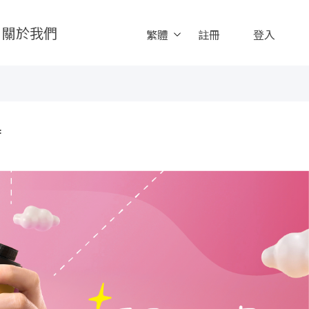
關於我們
繁體
註冊
登入
府