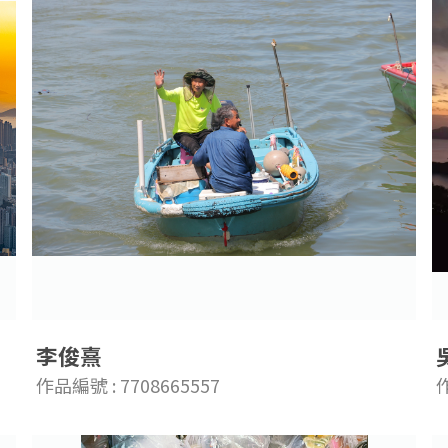
李俊熹
作品編號 : 7708665557
作