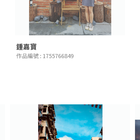
鍾嘉寶
作品編號 : 1755766849