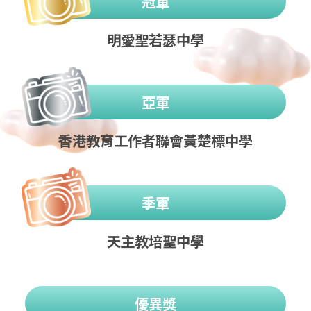
冠軍
明愛聖若瑟中學
亞軍
香港教育工作者聯會黃楚標中學
季軍
天主教培聖中學
優異獎