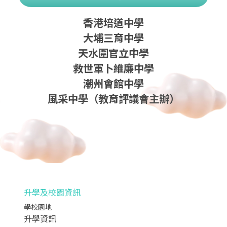
香港培道中學
大埔三育中學
天水圍官立中學
救世軍卜維廉中學
潮州會館中學
風采中學（教育評議會主辦）
升學及校園資訊
學校園地
升學資訊