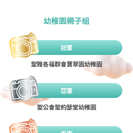
幼稚園親子組
冠軍
聖雅各福群會寶翠園幼稚園
亞軍
聖公會聖約瑟堂幼稚園