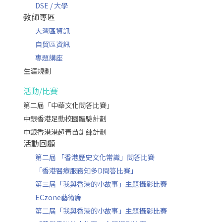
DSE / 大學
教師專區
大灣區資訊
自貿區資訊
專題講座
生涯規劃
活動/比賽
第二屆「中華文化問答比賽」
中銀香港足動校園體驗計劃
中銀香港港超青苗訓練計劃
活動回顧
第二屆 「香港歷史文化常識」問答比賽
「香港醫療服務知多D問答比賽」
第三屆「我與香港的小故事」主題攝影比賽
ECzone藝術廊
第二屆「我與香港的小故事」主題攝影比賽