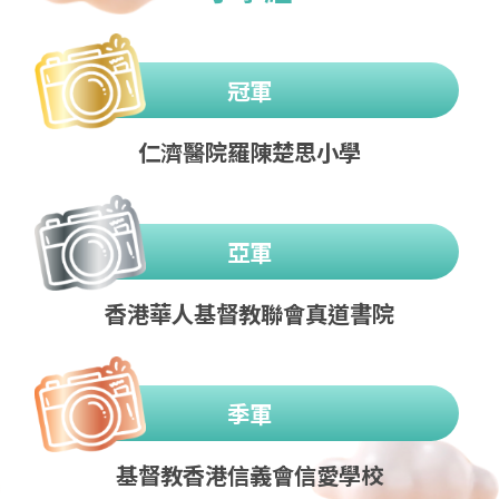
冠軍
仁濟醫院羅陳楚思小學
亞軍
香港華人基督教聯會真道書院
季軍
基督教香港信義會信愛學校