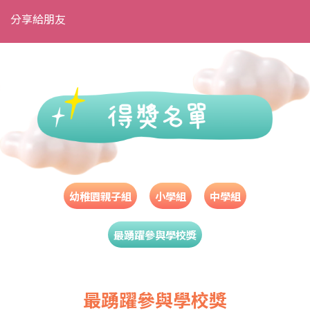
分享給朋友
幼稚園親子組
小學組
中學組
最踴躍參與學校獎
最踴躍參與學校獎