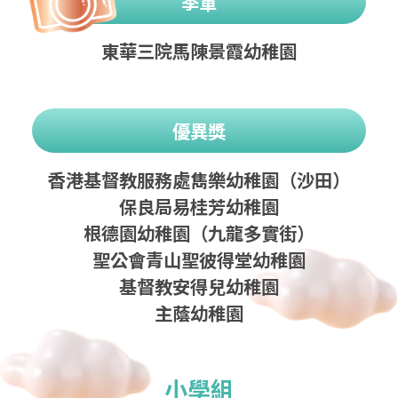
季軍
東華三院馬陳景霞幼稚園
優異獎
香港基督教服務處雋樂幼稚園（沙田）
保良局易桂芳幼稚園
根德園幼稚園（九龍多實街）
聖公會青山聖彼得堂幼稚園
基督教安得兒幼稚園
主蔭幼稚園
小學組