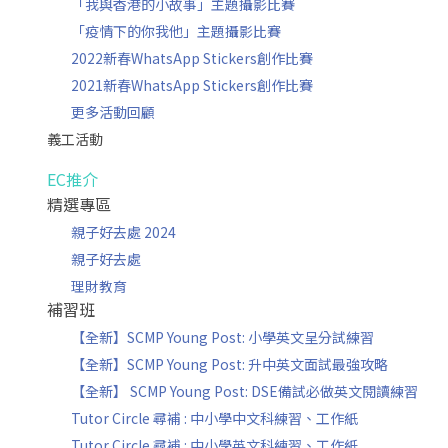
「我與香港的小故事」主題攝影比賽
「疫情下的你我他」主題攝影比賽
2022新春WhatsApp Stickers創作比賽
2021新春WhatsApp Stickers創作比賽
更多活動回顧
義工活動
EC推介
精選專區
親子好去處 2024
親子好去處
理財教育
補習班
【全新】SCMP Young Post: 小學英文呈分試練習
【全新】SCMP Young Post: 升中英文面試最強攻略
【全新】 SCMP Young Post: DSE備試必做英文閱讀練習
Tutor Circle 尋補 : 中小學中文科練習、工作紙
Tutor Circle 尋補 : 中小學英文科練習、工作紙