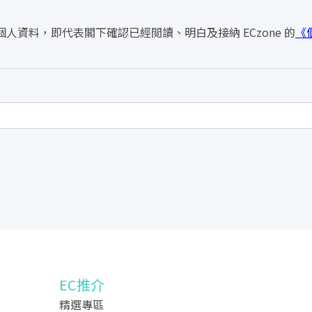
人資料，即代表閣下確認已經閲讀、明白及接納 ECzone 的
《
EC推介
精選專區
」