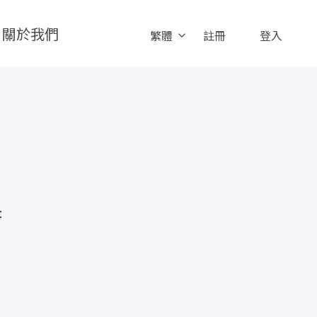
關於我們
繁體
註冊
登入
：