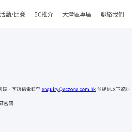
活動/比賽
EC推介
大灣區專區
聯絡我們
密碼，可透過電郵至
enquiry@eczone.com.hk
並提供以下資料
區密碼