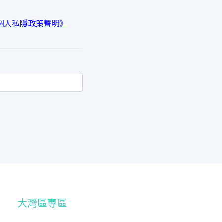
個人私隱政策聲明》
大灣區專區