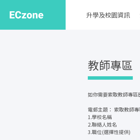
升學及校園資訊
教師專區
如你需要索取教師專區
電郵主題： 索取教師專
1.學校名稱
2.聯絡人姓名
3.職位(選擇性提供)