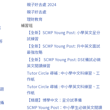
親子好去處 2024
親子好去處
理財教育
補習班
常
【全新】SCMP Young Post: 小學英文呈分
試練習
答
【全新】SCMP Young Post: 升中英文面試
最強攻略
【全新】 SCMP Young Post: DSE備試必做
英文閱讀練習
Tutor Circle 尋補 : 中小學中文科練習、工
作紙
Tutor Circle 尋補 : 中小學英文科練習、工
題
作紙
【精選】博學中文：呈分試準備
攝
SCMP Young Post：中小學生必做英文閱讀