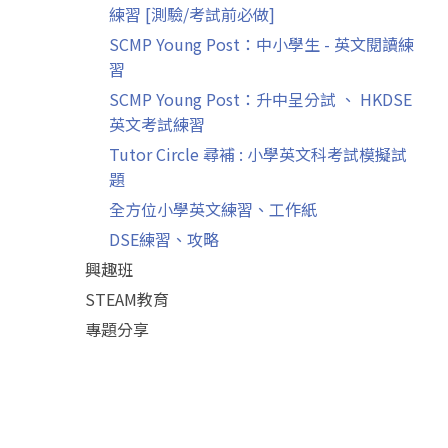
練習 [測驗/考試前必做]
SCMP Young Post：中小學生 - 英文閱讀練
習
SCMP Young Post：升中呈分試 、 HKDSE
英文考試練習
Tutor Circle 尋補 : 小學英文科考試模擬試
題
全方位小學英文練習、工作紙
DSE練習、攻略
興趣班
STEAM教育
專題分享