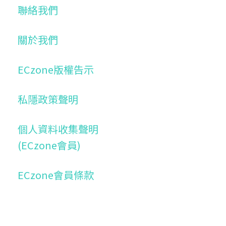
聯絡我們
關於我們
ECzone版權告示
私隱政策聲明
個人資料收集聲明
(ECzone會員)
ECzone會員條款