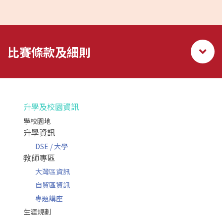
比賽條款及細則
升學及校園資訊
學校園地
升學資訊
DSE / 大學
教師專區
大灣區資訊
自貿區資訊
專題講座
生涯規劃