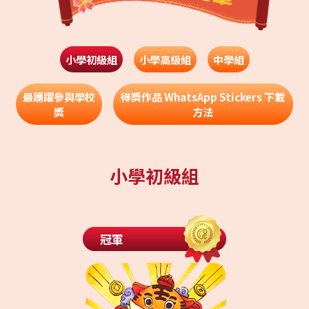
小學初級組
小學高級組
中學組
最踴躍參與學校
得獎作品 WhatsApp Stickers 下載
獎
方法
小學初級組
冠軍