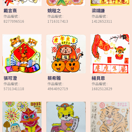
戴言熹
姚程之
梁靖謙
作品編號 :
作品編號 :
作品編號 :
8277096516
1716317413
1412652311
張可澄
蔡希雅
楊貝恩
作品編號 :
作品編號 :
作品編號 :
5731341118
4964092719
1682512829