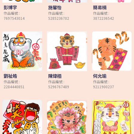
彭博宇
施馨怡
簡易楠
作品編號 :
作品編號 :
作品編號 :
7697543014
5285236702
3872236542
劉祉皓
陳煒栢
何允瑜
作品編號 :
作品編號 :
作品編號 :
2284440851
5296767489
9211900237