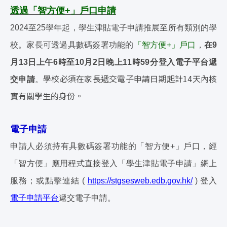
透過「智方便+
」戶口申請
2024至25學年起，學生津貼電子申請推展至所有類別的學
校。家長可透過具數碼簽署功能的
「智方便+」戶口
，
在9
月13日上午6時至10月2日晚上11時59分登入電子平台遞
學校必須在家長遞交電子申請日期起計14天內核
交申請
。
實有關學生的身份。
電子申請
申請人必須持有具數碼簽署功能的「智方便+」戶口，經
「智方便」應用程式直接登入「學生津貼電子申請」網上
服務；或點擊連結 (
https://stgsesweb.edb.gov.hk/
) 登入
電子申請平台
遞交電子申請。