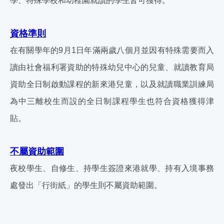
學、特殊學校和幼稚園就讀的學生皆可獲得。
資格準則
在有關學年的9月1日年滿兩歲八個月並因有特殊需要而入
讀由社會福利署資助的特殊幼兒中心的兒童、就讀教育局
資助全日制啟動課程的新來港兒童，以及就讀職業訓練局
為中三離校生而設的全日制課程學生也符合資格獲得津
貼。
不屬資助範圍
夜校學生、自修生、持學生簽證來港就學、持有入境事務
處發出「行街紙」的學生則不屬資助範圍。