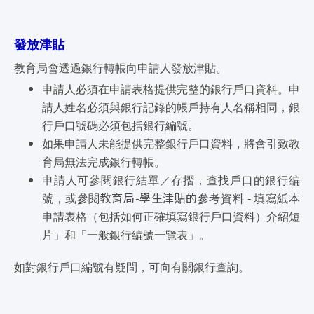
發放津貼
教育局會透過銀行轉帳向申請人發放津貼。
申請人必須在申請表格提供完整的銀行戶口資料。申
請人姓名必須與銀行記錄的帳戶持有人名稱相同，銀
行戶口號碼必須包括銀行編號。
如果申請人未能提供完整銀行戶口資料，將會引致教
育局無法完成銀行轉帳。
申請人可參閱銀行結單／存摺，查找戶口的銀行編
教育局-學生津貼的
號，或參閱
參考資料 - 填寫紙本
申請表格（包括如何正確填寫銀行戶口資料）介紹短
片」和「一般銀行編號一覽表」。
如對銀行戶口編號有疑問，可向有關銀行查詢。