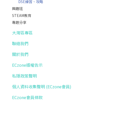
DSE練習、攻略
興趣班
STEAM教育
專題分享
大灣區專區
聯絡我們
關於我們
ECzone版權告示
私隱政策聲明
個人資料收集聲明 (ECzone會員)
ECzone會員條款