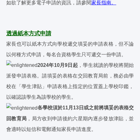
如欲了解更多電子申請的資訊，請參閱
家長指南。
透過紙本方式申請
家長也可以紙本方式向學校遞交填妥的申請表格，但不論
以何種方式申請，每名合資格學生只可遞交一份申請。
2024年10月9日起
，學生就讀的學校將開始
派發申請表格。請填妥的表格在交回教育局前，務必由學
校在「學生津貼」申請表格上指定的位置蓋上學校印鑑，
以確認該學生為該學校的學生。
各學校須於11月13日或之前將填妥的表格交
回教育局
，局方收到申請後約六星期內逐步發放津貼，並
會適時以短信和電郵通知家長申請進度。