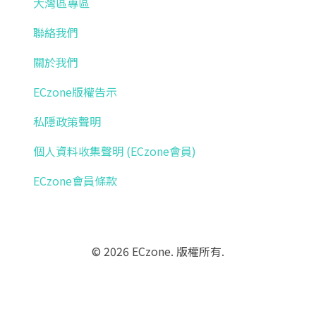
大灣區專區
聯絡我們
關於我們
ECzone版權告示
私隱政策聲明
個人資料收集聲明 (ECzone會員)
ECzone會員條款
© 2026 ECzone. 版權所有.