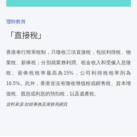
理財教育
「直接稅」
香港奉行簡單稅制，只徵收三項直接稅，包括利得稅、物
業稅、薪俸稅；分別就業務利潤、租金收入和受僱入息徵
稅。薪俸稅稅率最高為15%，公司利得稅稅率則為
16.5%。此外，香港並沒有徵收增值稅或銷售稅、資本增
值稅、股息或利息的預扣稅，以及遺產稅。
資料來源:財經事務及庫務局網頁