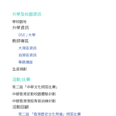
升學及校園資訊
學校園地
升學資訊
DSE / 大學
教師專區
大灣區資訊
自貿區資訊
專題講座
生涯規劃
活動/比賽
第二屆「中華文化問答比賽」
中銀香港足動校園體驗計劃
中銀香港港超青苗訓練計劃
活動回顧
第二屆 「香港歷史文化常識」問答比賽