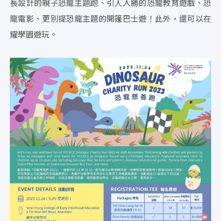
長設計的親子恐龍主題跑、引人入勝的恐龍教育遊戲、恐
龍電影、更別提恐龍主題的開篷巴士遊！此外，還可以在
耀學園遊玩。