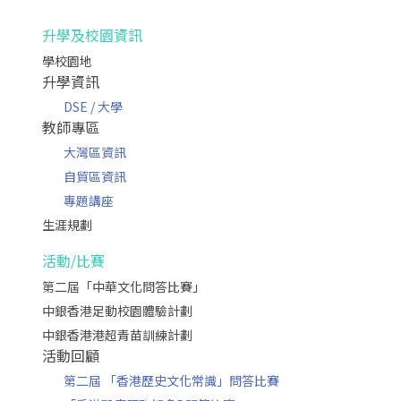
升學及校園資訊
學校園地
升學資訊
DSE / 大學
教師專區
大灣區資訊
自貿區資訊
專題講座
生涯規劃
活動/比賽
第二屆「中華文化問答比賽」
中銀香港足動校園體驗計劃
中銀香港港超青苗訓練計劃
活動回顧
第二屆 「香港歷史文化常識」問答比賽