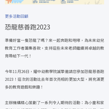
更多活動回顧
恐龍慈善跑2023
準備好當一隻恐龍了嗎？來一起奔跑和咆哮，為未來幼兒
教育工作者籌集善款，支持這些未來老師繼續將卓越的教
育帶給下一代！
今年11月26日，耀中幼教學院誠摯邀請您參加恐龍慈善跑
2023！這次的活動比去年首次亮相的更加大型，將充滿更
多的教育遊戲和樂趣！
主辦機構精心策劃了一系列令人期待的活動：為小童和家