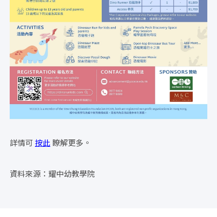
詳情可
按此
瞭解更多。
資料來源：耀中幼教學院