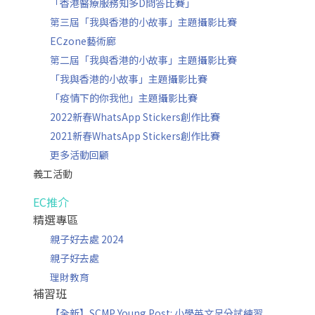
「香港醫療服務知多D問答比賽」
第三屆「我與香港的小故事」主題攝影比賽
ECzone藝術廊
第二屆「我與香港的小故事」主題攝影比賽
「我與香港的小故事」主題攝影比賽
「疫情下的你我他」主題攝影比賽
2022新春WhatsApp Stickers創作比賽
2021新春WhatsApp Stickers創作比賽
更多活動回顧
義工活動
EC推介
精選專區
親子好去處 2024
親子好去處
理財教育
補習班
【全新】SCMP Young Post: 小學英文呈分試練習