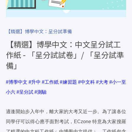
【精選】博學中文：呈分試準備
【精選】博學中文：中文呈分試工
作紙 - 「呈分試試卷」/ 「呈分試準
備」
#博學中文 #升中 #工作紙 #練習題 #中文科 #大考 #小一至
小六 #呈分試 #測驗
適逢開始步入年中，離大家的大考又近一步。為了讓各位
同學仔可以得心應手面對考試，ECzone 特意為大家搜羅
了精選的中文科工作紙﹙由博學中文提供﹚。工作紙包含