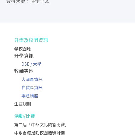
資料來源：博學中文
升學及校園資訊
學校園地
升學資訊
DSE / 大學
教師專區
大灣區資訊
自貿區資訊
專題講座
生涯規劃
活動/比賽
第二屆「中華文化問答比賽」
中銀香港足動校園體驗計劃