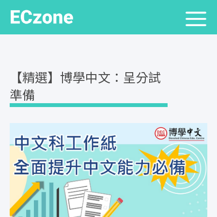
【精選】博學中文：呈分試
準備