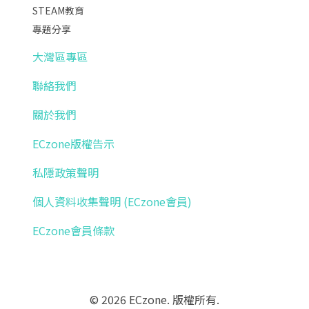
STEAM教育
專題分享
大灣區專區
聯絡我們
關於我們
ECzone版權告示
私隱政策聲明
個人資料收集聲明 (ECzone會員)
ECzone會員條款
© 2026 ECzone. 版權所有.