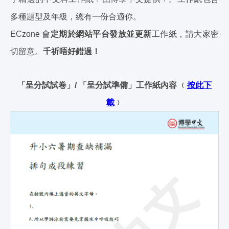
多種題型及年級，總有一份合適你。
ECzone 會
定期於網站平台發放並更新
工作紙，請大家密
切留意。
千祈唔好錯過！
「呈分試試卷」/ 「呈分試準備」工作紙內容 ﹙
按此下
載
﹚