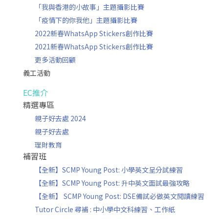
「我與香港的小故事」主題攝影比賽
「疫情下的你我他」主題攝影比賽
2022新春WhatsApp Stickers創作比賽
2021新春WhatsApp Stickers創作比賽
更多活動回顧
義工活動
EC推介
精選專區
親子好去處 2024
親子好去處
理財教育
補習班
【全新】SCMP Young Post: 小學英文呈分試練習
【全新】SCMP Young Post: 升中英文面試最強攻略
【全新】 SCMP Young Post: DSE備試必做英文閱讀練習
Tutor Circle 尋補 : 中小學中文科練習、工作紙