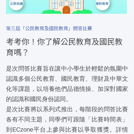
第三屆「公民教育及國民教育」問答比賽
考考你！你了解公民教育及國民教
育嗎？
是次問答比賽旨在讓中小學生於輕鬆的氛圍中
認識多個公民教育、國民教育、理財及中華文
化等課題，以培養他們品德情操、加深對國家
的認識和國民身份認同。
是次比賽將以系列式推出，每階段的問答比賽
各有不同主題，同學們可跟隨「比賽時間表」
到ECzone平台上參與比賽以爭取獲獎。詳情