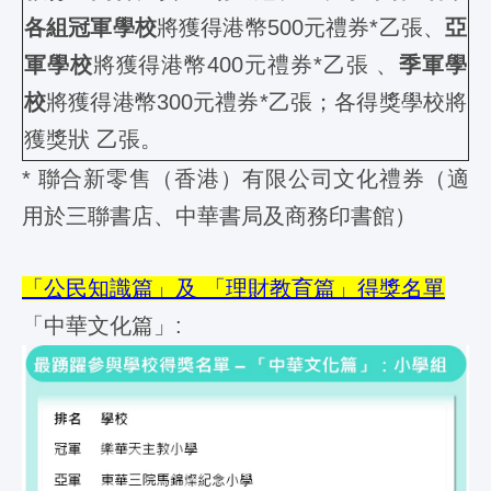
各組
冠軍學校
將獲得港幣500元禮券*乙張、
亞
軍學校
將獲得港幣400元禮券*乙張 、
季軍學
校
將獲得港幣300元禮券*乙張；各得獎學校將
獲獎狀 乙張。
* 聯合新零售（香港）有限公司文化禮券（適
用於三聯書店、中華書局及商務印書館）
「公民知識篇」及 「理財教育篇」得獎名單
「中華文化篇」: