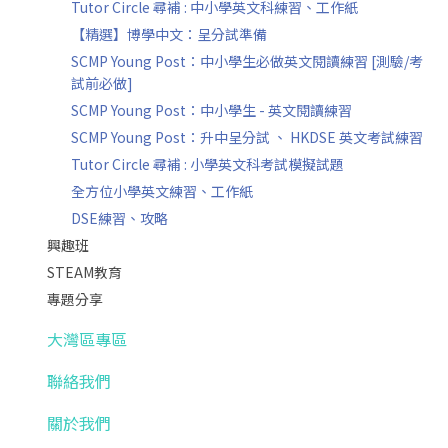
Tutor Circle 尋補 : 中小學英文科練習、工作紙
【精選】博學中文：呈分試準備
SCMP Young Post：中小學生必做英文閱讀練習 [測驗/考
試前必做]
SCMP Young Post：中小學生 - 英文閱讀練習
SCMP Young Post：升中呈分試 、 HKDSE 英文考試練習
Tutor Circle 尋補 : 小學英文科考試模擬試題
全方位小學英文練習、工作紙
DSE練習、攻略
興趣班
STEAM教育
專題分享
大灣區專區
聯絡我們
關於我們