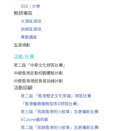
DSE / 大學
教師專區
大灣區資訊
自貿區資訊
專題講座
生涯規劃
活動/比賽
第二屆「中華文化問答比賽」
中銀香港足動校園體驗計劃
中銀香港港超青苗訓練計劃
活動回顧
第二屆 「香港歷史文化常識」問答比賽
「香港醫療服務知多D問答比賽」
第三屆「我與香港的小故事」主題攝影比賽
ECzone藝術廊
第二屆「我與香港的小故事」主題攝影比賽