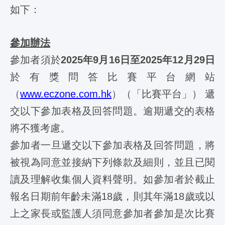
如下：
參加辦法
參加者須於
2025年9月16日至2025年12月29日
於有獎問答比賽平台網站
（
www.eczone.com.hk
）（「比賽平台」） 遞
交以下參加表格及回答問題。逾期遞交的表格
將不獲考慮。
參加者一旦遞交以下參加表格及回答問題，將
被視為同意並接納下列條款及細則，並且已閱
讀及理解收集個人資料聲明。如參加者於截止
報名日期前年齡未滿18歲，則其年滿18歲或以
上之家長或監護人須同意參加者參加是次比賽