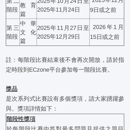
第二
2025年10月24日至
教育
階段
2025年11月24日
9日或之前
篇
中華
2026年1月
第三
2025年11月27日至
文化
階段
2025年12月29日
15日或之前
篇
註：每階段比賽結束後不會再次開放，請於指
定時段到ECzone平台參加每一階段比賽。
獎品
是次系列式比賽設有多個獎項，請大家踴躍參
與。獎項詳情如下：
階段性獎項
於每階段比賽中答對最多問題且提供之題目