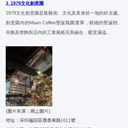
3. 1979文化創意園
1979文化創意園是集藝術、文化及美食於一地的好去處。
創意園內的Maan Coffee聖誕氛圍濃厚，精緻的聖誕樹、
吊飾及燈飾與店內的工業風格完美融合，暖意滿溢。
(圖片來源：網上圖片)
地址：深圳福田區僑香東路1011號