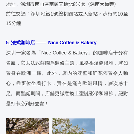
地址：深圳市南山區南頭天橋北8米處（深南大道旁）
前往交通：深圳地鐵1號線桃園站或大新站，步行約10至
15分鐘
5. 法式咖啡店 —— Nice Coffee & Bakery
深圳一家名為「Nice Coffee & Bakery」的咖啡店十分有
名氣，它以法式莊園為裝修主題，風格很溫馨淡雅，就如
置身在歐洲一樣。此外，店內的花壁和鮮花佈置令人動
心，靠窗位坐着打卡，實在是滿有歐洲風情，層次感十
足。而聖誕期間，店舖更誠意換上聖誕彩帶和燈飾，絕對
是打卡必到好去處！