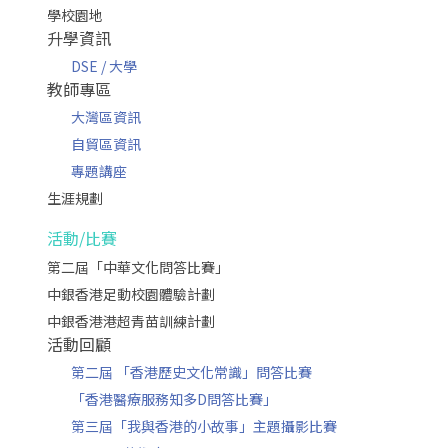
學校園地
升學資訊
DSE / 大學
教師專區
大灣區資訊
自貿區資訊
專題講座
生涯規劃
活動/比賽
第二屆「中華文化問答比賽」
中銀香港足動校園體驗計劃
中銀香港港超青苗訓練計劃
活動回顧
第二屆 「香港歷史文化常識」問答比賽
「香港醫療服務知多D問答比賽」
第三屆「我與香港的小故事」主題攝影比賽