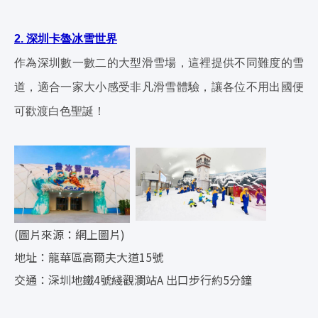
2. 深圳卡魯冰雪世界
作為深圳數一數二的大型滑雪場，這裡提供不同難度的雪
道，適合一家大小感受非凡滑雪體驗，讓各位不用出國便
可歡渡白色聖誕！
(圖片來源：網上圖片)
地址：龍華區高爾夫大道15號
交通：深圳地鐵4號綫觀瀾站A 出口步行約5分鐘