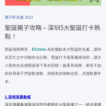
親子好去處 2023
聖誕親子攻略 – 深圳5大聖誕打卡熱
點！
聖誕假期將至，
ECzone
為您盤點各大聖誕好去處，讓你
在百忙之中仍能作出計劃。聖誕打卡場景遍佈深圳，讓大
小朋友在這個聖誕留下美好回憶！趁著長假期，家長不如
好好與孩子們放鬆放鬆，與精美的裝飾合照，共渡歡樂年
末。
1.深圳灣萬象城
深圳灣萬象城是深圳市內較新的大型商場之一，結合商業