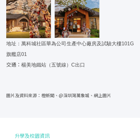
地址：萬科城社區華為公司生產中心廠房及試驗大樓101G
旗艦店01
交通：
楊美地鐵站（五號線）C出口
圖片及資料來源：橙新聞、@深圳灣萬象城、網上圖片
升學及校園資訊