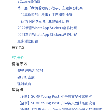
ECzone藝術廊
第二屆「我與香港的小故事」主題攝影比賽
「我與香港的小故事」主題攝影比賽
「疫情下的你我他」主題攝影比賽
2022新春WhatsApp Stickers創作比賽
2021新春WhatsApp Stickers創作比賽
更多活動回顧
義工活動
EC推介
精選專區
親子好去處 2024
親子好去處
理財教育
補習班
【全新】SCMP Young Post: 小學英文呈分試練習
【全新】SCMP Young Post: 升中英文面試最強攻略
【全新】 SCMP Young Post: DSE備試必做英文閱讀練習