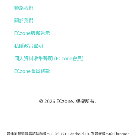
聯絡我們
關於我們
ECzone版權告示
私隱政策聲明
個人資料收集聲明 (ECzone會員)
ECzone會員條款
© 2026 ECzone. 版權所有.
最佳瀏覽瀏覽器類型和版本：iOS 12+、Android 10+及最新版本的 Chrome、