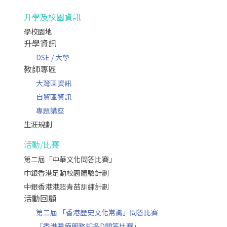
升學及校園資訊
學校園地
升學資訊
DSE / 大學
教師專區
大灣區資訊
自貿區資訊
專題講座
生涯規劃
活動/比賽
第二屆「中華文化問答比賽」
中銀香港足動校園體驗計劃
中銀香港港超青苗訓練計劃
活動回顧
第二屆 「香港歷史文化常識」問答比賽
「香港醫療服務知多D問答比賽」