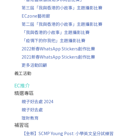
第三屆「我與香港的小故事」主題攝影比賽
ECzone藝術廊
第二屆「我與香港的小故事」主題攝影比賽
「我與香港的小故事」主題攝影比賽
「疫情下的你我他」主題攝影比賽
2022新春WhatsApp Stickers創作比賽
2021新春WhatsApp Stickers創作比賽
更多活動回顧
義工活動
EC推介
精選專區
親子好去處 2024
親子好去處
理財教育
補習班
【全新】SCMP Young Post: 小學英文呈分試練習