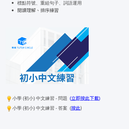
標點符號、重組句子、詞語運用
閱讀理解、排序練習
立即按此下載
小學 (初小) 中文練習 - 問題
(
)
按此
)
小學 (初小) 中文練習 - 答案 (