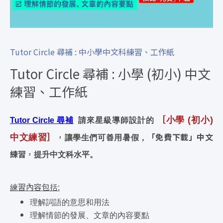
Tutor Circle 尋補 : 中小學中文科練習、工作紙
Tutor Circle 尋補 : 小學 (初小) 中文
練習、工作紙
［
小學 (初小)
Tutor Circle 尋補
請來星級導師設計的
］
，
善
「免費
下
載
」
中文
中文練習
讓學生們可
用暑假，
練習
，
提升中文科水平。
習內容包
練
括:
理解詞語的意思和用法
理解情節的發展、文章的內容要點