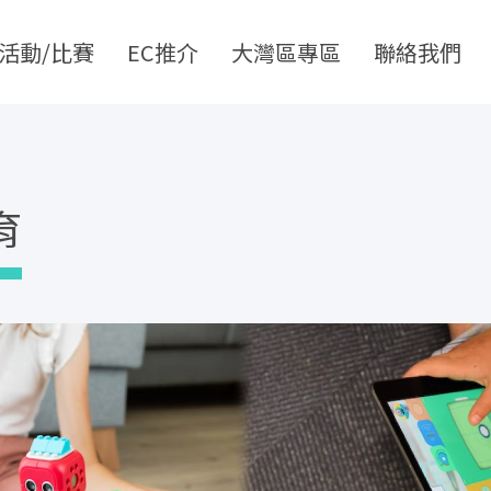
活動/比賽
EC推介
大灣區專區
聯絡我們
育