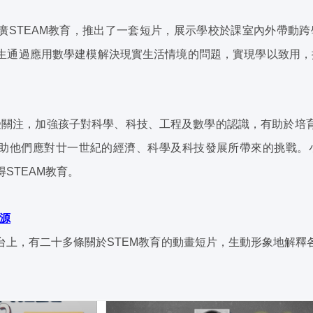
廣STEAM教育，推出了一套短片，展示學校於課室內外帶動跨學
生通過應用數學建模解決現實生活情境的問題，實現學以致用，提
備受關注，加強孩子對科學、科技、工程及數學的認識，有助於培
助他們應對廿一世紀的經濟、科學及科技發展所帶來的挑戰。
STEAM教育。
源
台上，有二十多條關於STEM教育的動畫短片，生動形象地解釋