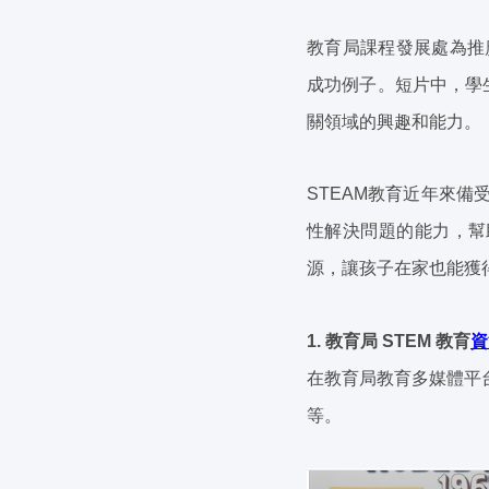
教育局課程發展處為推
成功例子。短片中，學
關領域的興趣和能力。
STEAM教育近年來
性解決問題的能力，幫
源，讓孩子在家也能獲得
1. 教育局 STEM 教育
資
在教育局教育多媒體平
等。