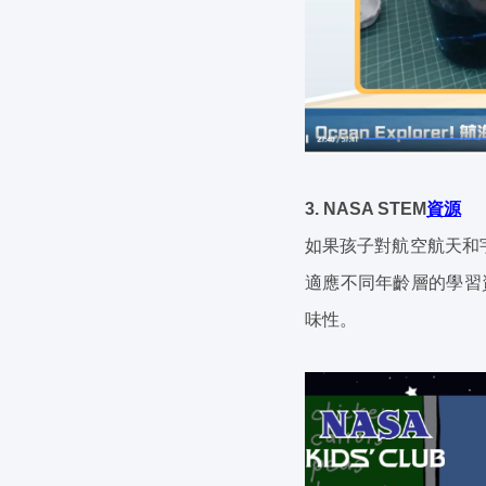
3. NASA STEM
資源
如果孩子對航空航天和宇
適應不同年齡層的學習
味性。