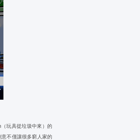
rash（玩具從垃圾中來）的
創意不僅讓很多窮人家的