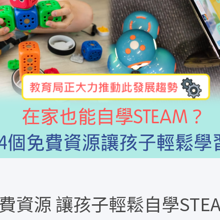
費資源 讓孩子輕鬆自學STE