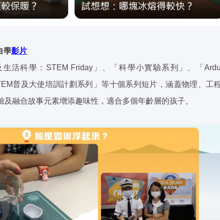
自學
影片
活科學：STEM Friday」、「科學小實驗系列」、「Ardu
ve!+：STEM普及大使培訓計劃系列」等十個系列短片，涵蓋物理、
驗及融合故事元素增添趣味性，適合多個年齡層的孩子。