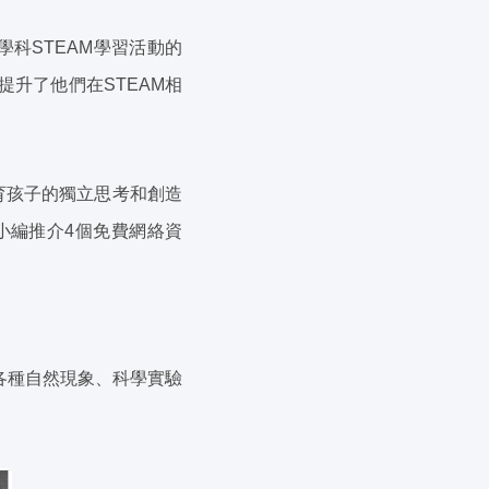
科STEAM學習活動的
升了他們在STEAM相
育孩子的獨立思考和創造
小編推介4個免費網絡資
各種自然現象、科學實驗