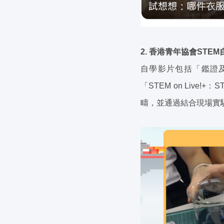
2. 香港青年協會STEM
自學影片包括「鑑證及生
「STEM on Li
疇，並通過結合現場實