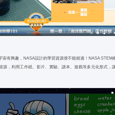
宙有興趣，NASA設計的學習資源便不能錯過！NASA STE
資源，利用工作紙、影片、實驗、讀本、遊戲等多元化形式，