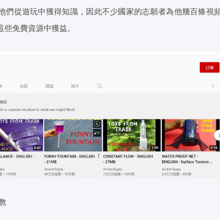
他們從遊玩中獲得知識，因此不少國家的志願者為他幾百條視
這些免費資源中獲益。
N教