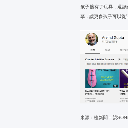
孩子擁有了玩具，還讓
幕，讓更多孩子可以從
來源：橙新聞 – 親SO