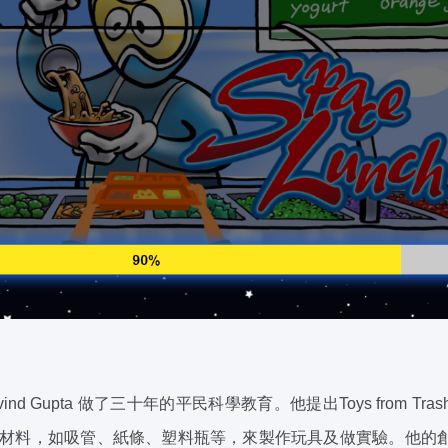
nd Gupta 做了三十年的平民科學教育。他提出Toys from T
活材料，如吸管、紙條、塑料瓶等，來製作玩具及做實驗。他的