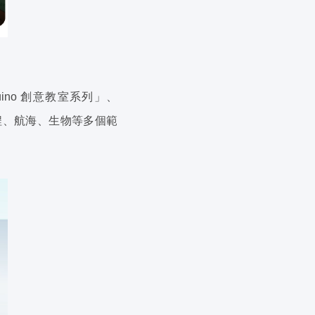
ino 創意教室系列」、
工程、航海、生物等多個範