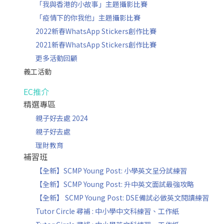
「我與香港的小故事」主題攝影比賽
「疫情下的你我他」主題攝影比賽
2022新春WhatsApp Stickers創作比賽
2021新春WhatsApp Stickers創作比賽
更多活動回顧
義工活動
EC推介
精選專區
親子好去處 2024
親子好去處
理財教育
補習班
【全新】SCMP Young Post: 小學英文呈分試練習
【全新】SCMP Young Post: 升中英文面試最強攻略
【全新】 SCMP Young Post: DSE備試必做英文閱讀練習
Tutor Circle 尋補 : 中小學中文科練習、工作紙