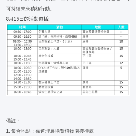
可持續未來積極行動。
8月15日的活動包括:
備註：
1. 集合地點：嘉道理農場暨植物園接待處