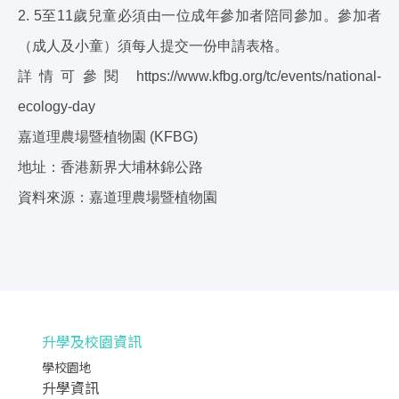
2. 5至11歲兒童必須由一位成年參加者陪同參加。參加者
（成人及小童）須每人提交一份申請表格。
詳情可參閱 https://www.kfbg.org/tc/events/national-
ecology-day
嘉道理農場暨植物園 (KFBG)
地址：香港新界大埔林錦公路
資料來源：嘉道理農場暨植物園
升學及校園資訊
學校園地
升學資訊