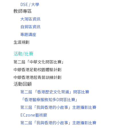
DSE / 大學
教師專區
大灣區資訊
自貿區資訊
專題講座
生涯規劃
活動/比賽
第二屆「中華文化問答比賽」
中銀香港足動校園體驗計劃
中銀香港港超青苗訓練計劃
活動回顧
第二屆 「香港歷史文化常識」問答比賽
「香港醫療服務知多D問答比賽」
第三屆「我與香港的小故事」主題攝影比賽
ECzone藝術廊
第二屆「我與香港的小故事」主題攝影比賽