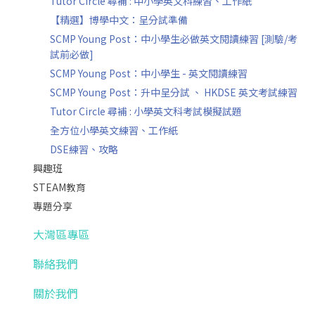
Tutor Circle 尋補 : 中小學英文科練習、工作紙
【精選】博學中文：呈分試準備
SCMP Young Post：中小學生必做英文閱讀練習 [測驗/考
試前必做]
SCMP Young Post：中小學生 - 英文閱讀練習
SCMP Young Post：升中呈分試 、 HKDSE 英文考試練習
Tutor Circle 尋補 : 小學英文科考試模擬試題
全方位小學英文練習、工作紙
DSE練習、攻略
興趣班
STEAM教育
專題分享
大灣區專區
聯絡我們
關於我們