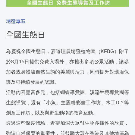
精選專區
全國生態日
為慶祝全國生態日，嘉道理農場暨植物園（KFBG）除了
於8月15日提供免費入場外，亦推出多項公眾活動，讓參
加者親身體驗自然生態的美麗與活力，同時提升對環境保
護及可持續發展的認識。
活動內容豐富多元，包括蝴蝶導賞團、溪流生境導賞團等
生態導覽，還有「小魚」主題粉彩畫工作坊、木工DIY等
創意工作坊，以及與野生動物的教育互動。
透過這些深度體驗，希望加深大眾對生物多樣性的欣賞，
強調自然保育的重要性，並鼓勵大眾在香港及其他地區為