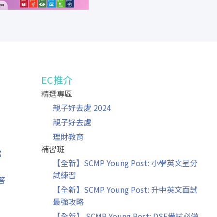
EC推介
精選專區
」
親子好去處 2024
親子好去處
理財教育
補習班
常
【全新】SCMP Young Post: 小學英文呈分
試練習
答
【全新】SCMP Young Post: 升中英文面試
最強攻略
【全新】 SCMP Young Post: DSE備試必做