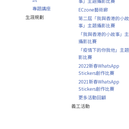
事」主題攝影比賽
專題講座
ECzone藝術廊
生涯規劃
第二屆「我與香港的小故
事」主題攝影比賽
「我與香港的小故事」主
攝影比賽
「疫情下的你我他」主題
影比賽
2022新春WhatsApp
Stickers創作比賽
2021新春WhatsApp
Stickers創作比賽
更多活動回顧
義工活動