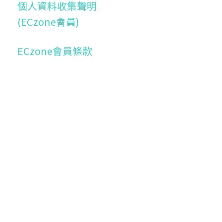
個人資料收集聲明
(ECzone會員)
ECzone會員條款