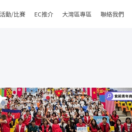
活動/比賽
EC推介
大灣區專區
聯絡我們