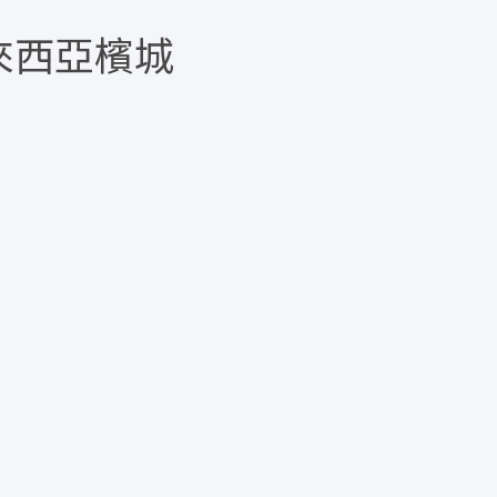
馬來西亞檳城