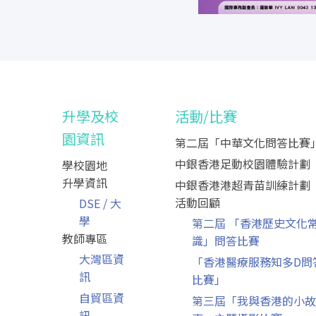
升學及校
活動/比賽
園資訊
第二屆「中華文化問答比賽
中銀香港足動校園體驗計劃
學校園地
升學資訊
中銀香港港超青苗訓練計劃
活動回顧
DSE / 大
學
第二屆 「香港歷史文化
教師專區
識」問答比賽
大灣區資
「香港醫療服務知多D問
訊
比賽」
自貿區資
第三屆「我與香港的小故
訊