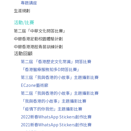
專題講座
生涯規劃
活動/比賽
第二屆「中華文化問答比賽」
中銀香港足動校園體驗計劃
中銀香港港超青苗訓練計劃
活動回顧
第二屆 「香港歷史文化常識」問答比賽
「香港醫療服務知多D問答比賽」
第三屆「我與香港的小故事」主題攝影比賽
ECzone藝術廊
第二屆「我與香港的小故事」主題攝影比賽
「我與香港的小故事」主題攝影比賽
「疫情下的你我他」主題攝影比賽
2022新春WhatsApp Stickers創作比賽
2021新春WhatsApp Stickers創作比賽