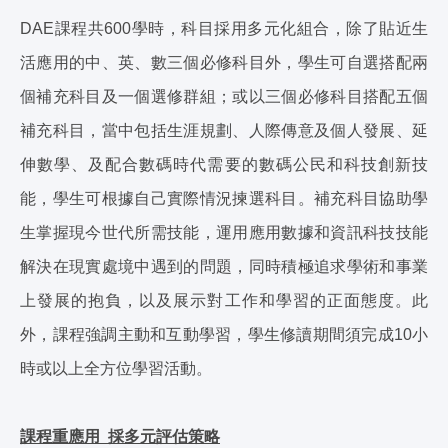
DAE課程共600學時，科目採用多元化組合，除了貼近生
活應用的中、英、數三個必修科目外，學生可自選搭配兩
個補充科目及一個選修群組；或以三個必修科目搭配五個
補充科目，當中包括生涯規劃、人際傳意及個人發展、延
伸數學、及配合數碼時代需要的數碼公民和科技創新技
能，學生可根據自己實際情況揀選科目。補充科目協助學
生掌握現今世代所需技能，運用應用數據和資訊科技技能
解決在現實處境中遇到的問題，同時積極追求學術和事業
上發展的抱負，以及展示對工作和學習的正面態度。此
外，課程強調主動和互動學習，學生修讀期間須完成10小
時或以上全方位學習活動。
課程重應用 採多元評估策略