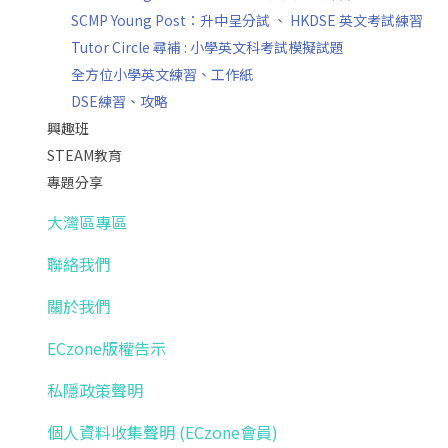
SCMP Young Post：升中呈分試 、 HKDSE 英文考試練習
Tutor Circle 尋補 : 小學英文科考試模擬試題
全方位小學英文練習、工作紙
DSE練習、攻略
興趣班
STEAM教育
專題分享
大灣區專區
聯絡我們
關於我們
ECzone版權告示
私隱政策聲明
個人資料收集聲明 (ECzone會員)