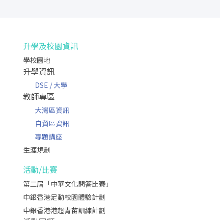
升學及校園資訊
學校園地
升學資訊
DSE / 大學
教師專區
大灣區資訊
自貿區資訊
專題講座
生涯規劃
活動/比賽
第二屆「中華文化問答比賽」
中銀香港足動校園體驗計劃
中銀香港港超青苗訓練計劃