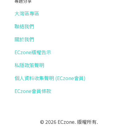
專題分享
大灣區專區
聯絡我們
關於我們
ECzone版權告示
私隱政策聲明
個人資料收集聲明 (ECzone會員)
ECzone會員條款
© 2026 ECzone. 版權所有.