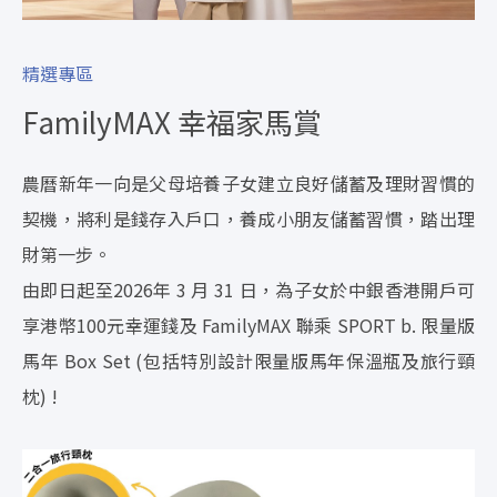
精選專區
FamilyMAX 幸福家馬賞
農曆新年一向是父母培養子女建立良好儲蓄及理財習慣的
契機，將利是錢存入戶口，養成小朋友儲蓄習慣，踏出理
財第一步。
由即日起至2026年 3 月 31 日，為子女於中銀香港開戶可
享港幣100元幸運錢及 FamilyMAX 聯乘 SPORT b. 限量版
馬年 Box Set (包括特別設計限量版馬年保溫瓶及旅行頸
枕) !