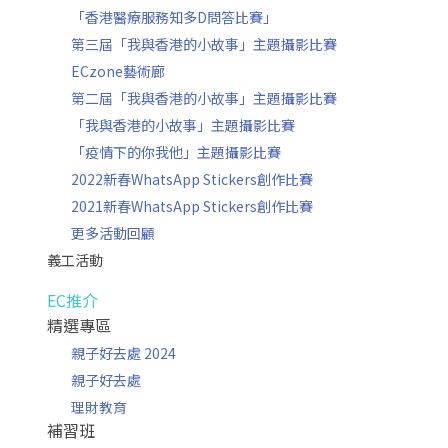
「香港醫療服務知多D問答比賽」
第三屆「我與香港的小故事」主題攝影比賽
ECzone藝術廊
第二屆「我與香港的小故事」主題攝影比賽
「我與香港的小故事」主題攝影比賽
「疫情下的你我他」主題攝影比賽
2022新春WhatsApp Stickers創作比賽
2021新春WhatsApp Stickers創作比賽
更多活動回顧
義工活動
EC推介
精選專區
親子好去處 2024
親子好去處
理財教育
補習班