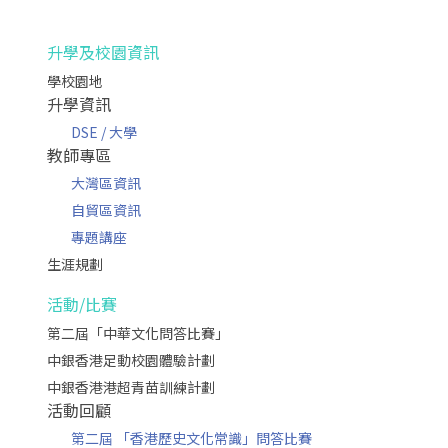
升學及校園資訊
學校園地
升學資訊
DSE / 大學
教師專區
大灣區資訊
自貿區資訊
專題講座
生涯規劃
活動/比賽
第二屆「中華文化問答比賽」
中銀香港足動校園體驗計劃
中銀香港港超青苗訓練計劃
活動回顧
第二屆 「香港歷史文化常識」問答比賽