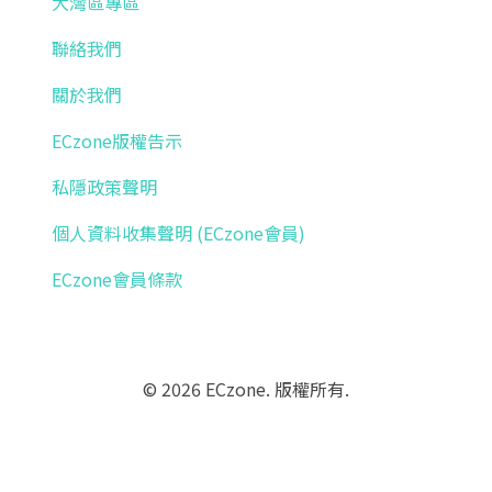
大灣區專區
聯絡我們
關於我們
ECzone版權告示
私隱政策聲明
個人資料收集聲明 (ECzone會員)
ECzone會員條款
© 2026 ECzone. 版權所有.