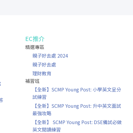
EC推介
精選專區
」
親子好去處 2024
親子好去處
理財教育
補習班
常
【全新】SCMP Young Post: 小學英文呈分
試練習
答
【全新】SCMP Young Post: 升中英文面試
最強攻略
【全新】 SCMP Young Post: DSE備試必做
英文閱讀練習