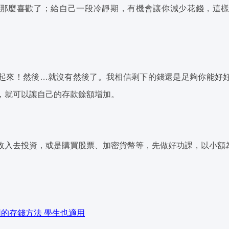
那麼喜歡了；給自己一段冷靜期，有機會讓你減少花錢，這
起來！然後…就沒有然後了。我相信剩下的錢還是足夠你能好
，就可以讓自己的存款餘額增加。
收入去投資，或是購買股票、加密貨幣等，先做好功課，以小額
的存錢方法 學生也適用