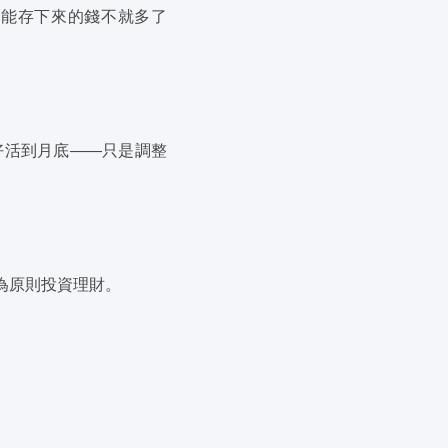
樣能存下來的錢不就多了
好活到月底——只是調整
為原則投資理財。