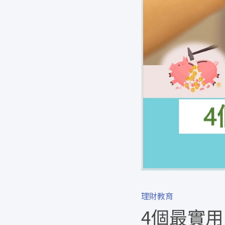
理財教育
4個最實用