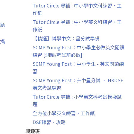
Tutor Circle 尋補 : 中小學中文科練習、工
作紙
Tutor Circle 尋補 : 中小學英文科練習、工
題
作紙
【精選】博學中文：呈分試準備
攝
SCMP Young Post：中小學生必做英文閱讀
練習 [測驗/考試前必做]
SCMP Young Post：中小學生 - 英文閱讀練
習
SCMP Young Post：升中呈分試 、 HKDSE
英文考試練習
Tutor Circle 尋補 : 小學英文科考試模擬試
題
全方位小學英文練習、工作紙
DSE練習、攻略
興趣班