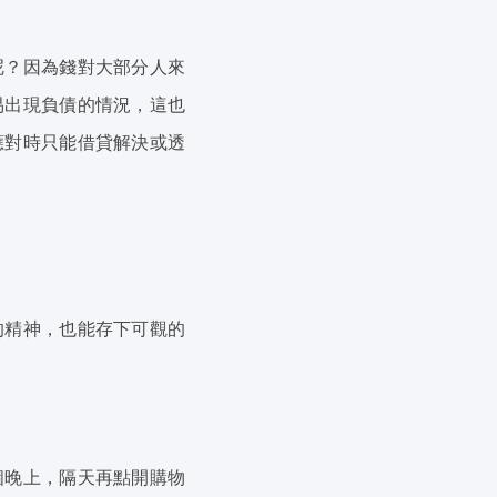
呢？因為錢對大部分人來
易出現負債的情況，這也
應對時只能借貸解決或透
的精神，也能存下可觀的
個晚上，隔天再點開購物