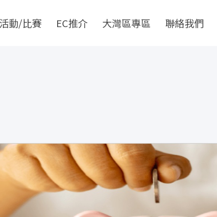
活動/比賽
EC推介
大灣區專區
聯絡我們