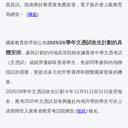
面資訊。指南將於教育展免費派發，電子版亦會上載教育
。
(
按此
)
局網頁
2025/26學年文憑試收生計劃的具
國家教育部早前公布
體安排
。參與計劃的內地高等院校依據香港中學文憑考試
（文憑試）成績擇優錄取香港學生，免卻同學參與內地聯
招試的需要，更提供多元的升學選擇和聯繫國家發展的機
會。
2025/26學年文憑試收生計劃今年12月01日至31日接受報
名，應考2025年文憑試並有興趣赴內地升學的學生可於上
述期間登入廣東省教育考試院網頁 (
按此
) 報名。