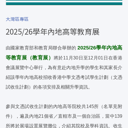
大灣區專區
2025/26學年內地高等教育展
2025/26學年內地高
由國家教育部和教育局聯合舉辦的
等教育展（教育展）
將於11月30日至12月01日在香港
會議展覽中心舉行，為有意赴內地升學的學生和其家長介
紹該學年內地高校招收香港中學文憑考試學生計劃（文憑
試收生計劃）的各項安排及相關升學資訊。
參與文憑試收生計劃的內地高等院校共145所（名單見附
件），遍及內地21個省／直轄市及一個自治區，當中139
所將於展場設置展覽攤位，介紹其院校及學科資訊、收生