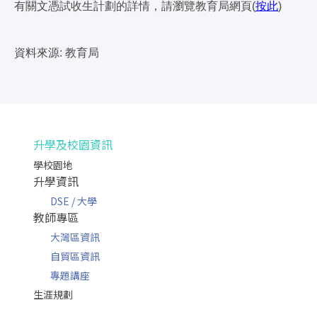
有關文憑試收生計劃的詳情，請瀏覽教育局網頁(
按此
)
資料
來源:
教育局
升學及校園資訊
學校園地
升學資訊
DSE / 大學
教師專區
大灣區資訊
自貿區資訊
專題講座
生涯規劃