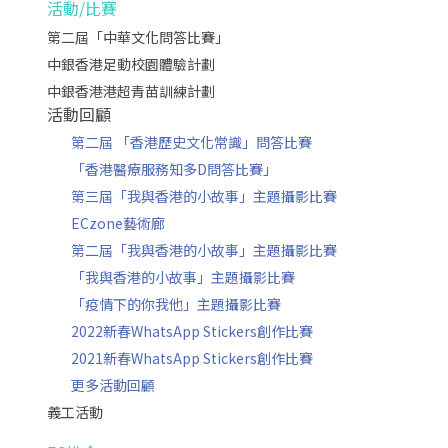
活動/比賽
第二屆「中華文化問答比賽」
中銀香港足動校園體驗計劃
中銀香港港超青苗訓練計劃
活動回顧
第二屆 「香港歷史文化常識」問答比賽
「香港醫療服務知多D問答比賽」
第三屆「我與香港的小故事」主題攝影比賽
ECzone藝術廊
第二屆「我與香港的小故事」主題攝影比賽
「我與香港的小故事」主題攝影比賽
「疫情下的你我他」主題攝影比賽
2022新春WhatsApp Stickers創作比賽
2021新春WhatsApp Stickers創作比賽
更多活動回顧
義工活動