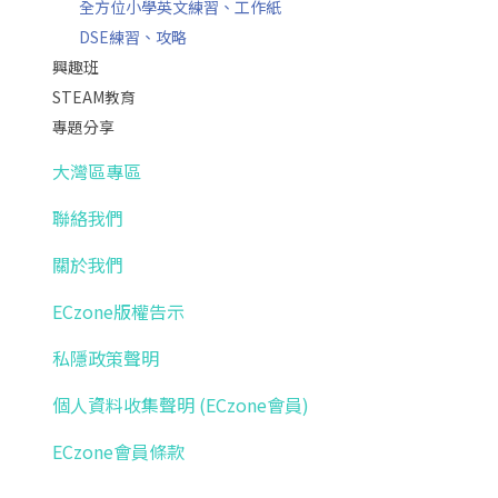
全方位小學英文練習、工作紙
DSE練習、攻略
興趣班
STEAM教育
專題分享
大灣區專區
聯絡我們
關於我們
ECzone版權告示
私隱政策聲明
個人資料收集聲明 (ECzone會員)
ECzone會員條款