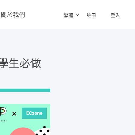
關於我們
繁體
註冊
登入
小學生必做