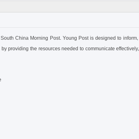
f South China Morning Post. Young Post is designed to inform
d by providing the resources needed to communicate effectively
e