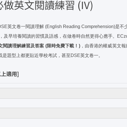
做英文閱讀練習 (IV)
SE英文卷一閱讀理解 (English Reading Comprehensio
，及早培養閱讀的習慣及語感，在做卷時自然更得心應手。ECzo
文閱讀理解練習及答案 (限時免費下載！)
，由香港的權威英文報紙 
或是題型上都更貼近學校考試，甚至DSE英文卷一。
以上適用]