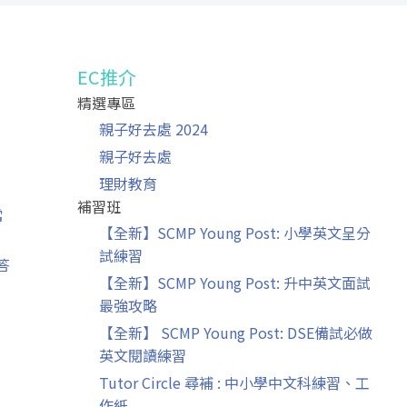
EC推介
精選專區
」
親子好去處 2024
親子好去處
理財教育
補習班
常
【全新】SCMP Young Post: 小學英文呈分
試練習
答
【全新】SCMP Young Post: 升中英文面試
最強攻略
【全新】 SCMP Young Post: DSE備試必做
英文閱讀練習
Tutor Circle 尋補 : 中小學中文科練習、工
作紙