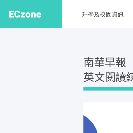
升學及校園資訊
南華早報（S
英文閱讀練