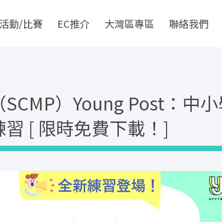
活動/比賽
EC推介
大灣區專區
聯絡我們
CMP）Young Post：中
習 [ 限時免費下載！]