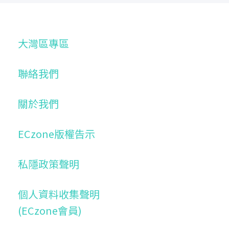
大灣區專區
聯絡我們
關於我們
ECzone版權告示
私隱政策聲明
個人資料收集聲明
(ECzone會員)