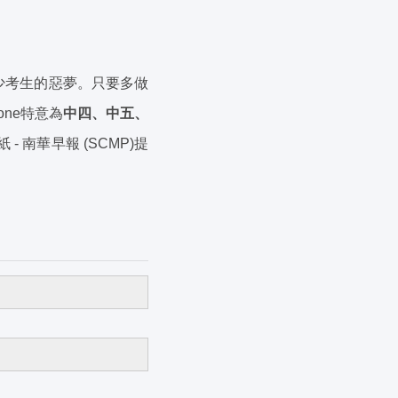
n)是不少考生的惡夢。只要多做
ne特意為
中四、中五、
- 南華早報 (SCMP)提