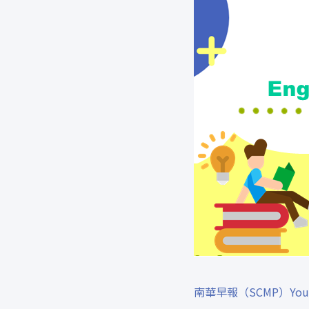
南華早報（SCMP）You