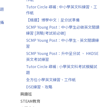
Tutor Circle 尋補 : 中小學英文科練習、工
題
作紙
【精選】博學中文：呈分試準備
攝
SCMP Young Post：中小學生必做英文閱讀
練習 [測驗/考試前必做]
SCMP Young Post：中小學生 - 英文閱讀練
習
SCMP Young Post：升中呈分試 、 HKDSE
英文考試練習
Tutor Circle 尋補 : 小學英文科考試模擬試
題
全方位小學英文練習、工作紙
DSE練習、攻略
興趣班
STEAM教育