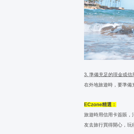
3. 準備充足的現金或信
在外地旅遊時，要準備
ECzone精選：
旅遊時用信用卡簽賬，消費更
友去旅行買得開心，玩