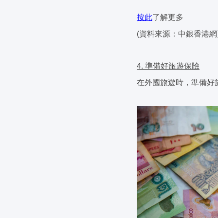
按此
了解更多
(資料來源：中銀香港網
4. 準備好旅遊保險
在外國旅遊時，準備好