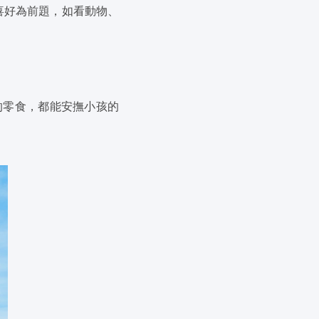
喜好為前題，如看動物、
的零食，都能安撫小孩的