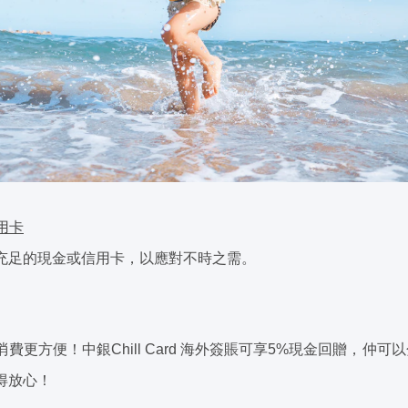
用卡
充足的現金或信用卡，以應對不時之需。
方便！中銀Chill Card 海外簽賬可享5%現金回贈，仲可以分期
得放心！