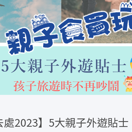
處2023】5大親子外遊貼士