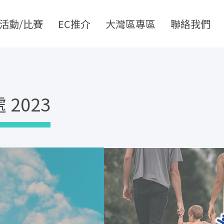
活動/比賽
EC推介
大灣區專區
聯絡我們
2023