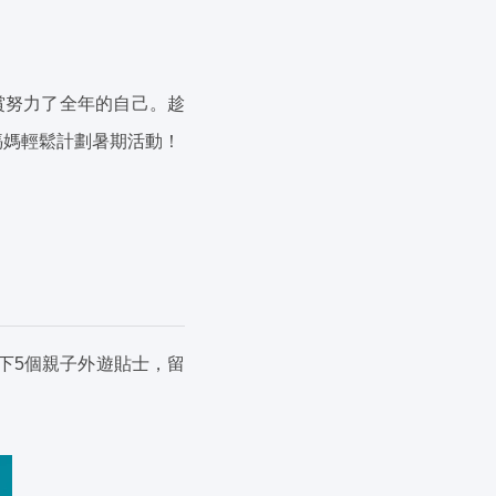
賞努力了全年的自己。趁
媽媽輕鬆計劃暑期活動！
下5個親子外遊貼士，留