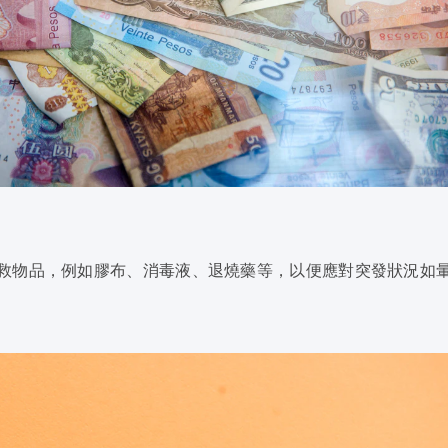
救物品，例如膠布、消毒液、退燒藥等，以便應對突發狀況如