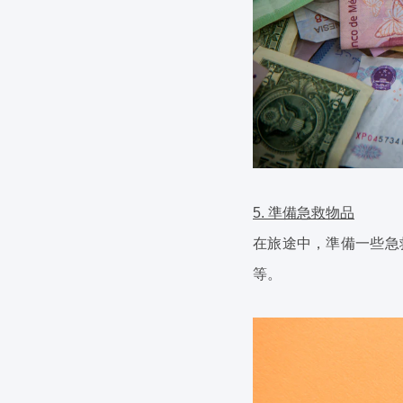
5. 準備急救物品
在旅途中，準備一些急
等。