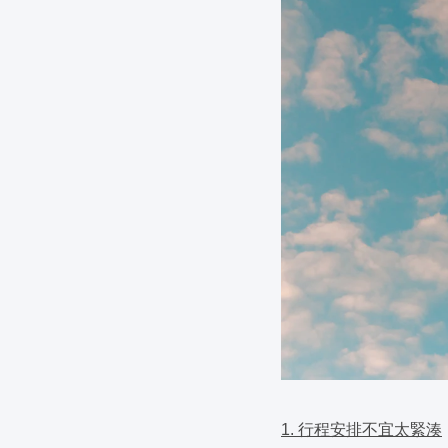
1. 行程安排不宜太緊湊