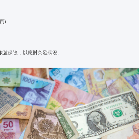
頁)
旅遊保險，以應對突發狀況。