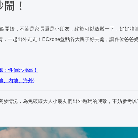
吵鬧！
】暑假開始，不論是家長還是小朋友，終於可以放鬆一下，好好犒
情，一起出外走走！ECzone盤點各大親子好去處，讓各位爸爸
去處：性價比極高！
本地、內地、海外)
突發情況，為免破壞大人小朋友們出外遊玩的興致，不妨參考以