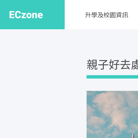
升學及校園資訊
親子好去處 