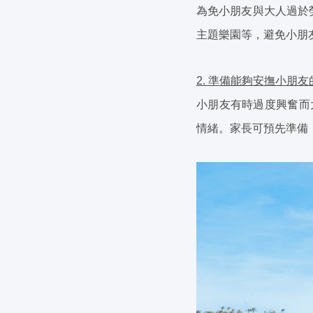
為免小朋友與大人過於
主題樂園等，避免小朋
2. 準備能夠安撫小朋
小朋友有時過度興奮而
情緒。家長可預先準備