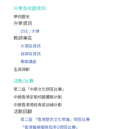
升學及校園資訊
學校園地
升學資訊
DSE / 大學
教師專區
大灣區資訊
自貿區資訊
專題講座
生涯規劃
活動/比賽
第二屆「中華文化問答比賽」
中銀香港足動校園體驗計劃
中銀香港港超青苗訓練計劃
活動回顧
第二屆 「香港歷史文化常識」問答比賽
「香港醫療服務知多D問答比賽」