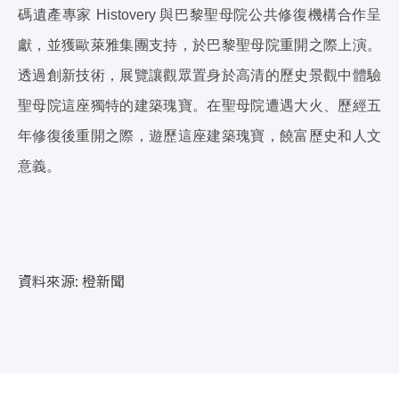
碼遺產專家 Histovery 與巴黎聖母院公共修復機構合作呈
獻，並獲歐萊雅集團支持，於巴黎聖母院重開之際上演。
透過創新技術，展覽讓觀眾置身於高清的歷史景觀中體驗
聖母院這座獨特的建築瑰寶。在聖母院遭遇大火、歷經五
年修復後重開之際，遊歷這座建築瑰寶，饒富歷史和人文
意義。
資料來源: 橙新聞