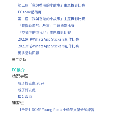
第三屆「我與香港的小故事」主題攝影比賽
ECzone藝術廊
第二屆「我與香港的小故事」主題攝影比賽
「我與香港的小故事」主題攝影比賽
「疫情下的你我他」主題攝影比賽
2022新春WhatsApp Stickers創作比賽
2021新春WhatsApp Stickers創作比賽
更多活動回顧
義工活動
EC推介
精選專區
親子好去處 2024
親子好去處
理財教育
補習班
【全新】SCMP Young Post: 小學英文呈分試練習