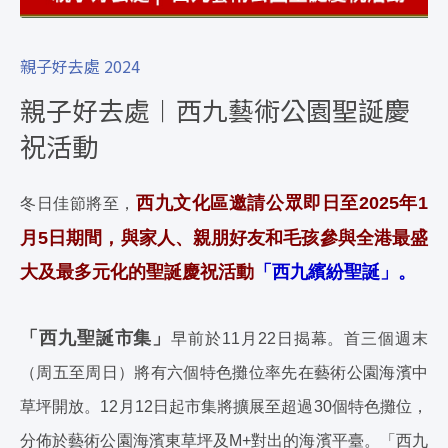
親子好去處 2024
親子好去處︱西九藝術公園聖誕慶
祝活動
西九文化區邀請公眾即日至2025年1
冬日佳節將至，
月5日期間，與家人、親朋好友和毛孩參與全港最盛
大及最多元化的聖誕慶祝活動
「西九繽紛聖誕」。
「西九聖誕市集」
早前於11月22日揭幕。首三個週末
（周五至周日）將有六個特色攤位率先在藝術公園海濱中
草坪開放。12月12日起市集將擴展至超過30個特色攤位，
分佈於藝術公園海濱東草坪及M+對出的海濱平臺。「西九