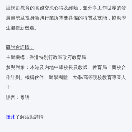
涯規劃教育的實踐交流心得及經驗，並分享工作世界的發
展趨勢及投身新興行業所需要具備的特質及技能，協助學
生迎接新機遇。
研討會詳情：
主辦機構：香港特別行政區政府教育局
參與對象：本港及內地中學校長及教師、教育局「商校合
作計劃」機構伙伴、辦學團體、大學/高等院校教育專業人
士
語言：粵語
按此
了解活動詳情