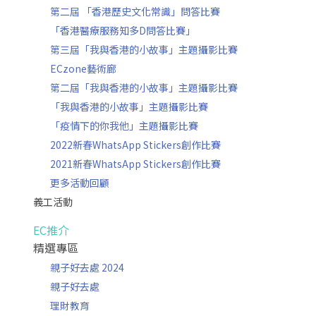
第二屆 「香港歷史文化常識」問答比賽
「香港醫療服務知多D問答比賽」
第三屆「我與香港的小故事」主題攝影比賽
ECzone藝術廊
第二屆「我與香港的小故事」主題攝影比賽
「我與香港的小故事」主題攝影比賽
「疫情下的你我他」主題攝影比賽
2022新春WhatsApp Stickers創作比賽
2021新春WhatsApp Stickers創作比賽
更多活動回顧
義工活動
EC推介
精選專區
親子好去處 2024
親子好去處
理財教育