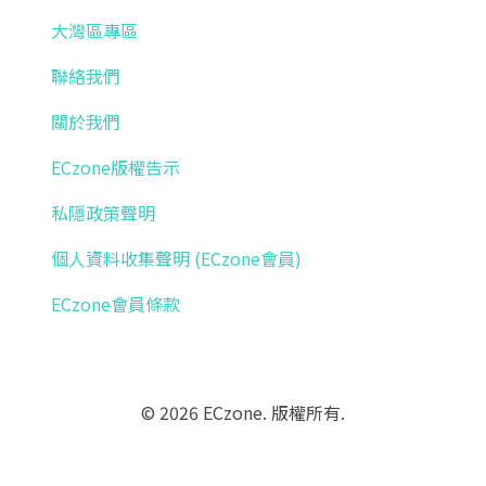
大灣區專區
聯絡我們
關於我們
ECzone版權告示
私隱政策聲明
個人資料收集聲明 (ECzone會員)
ECzone會員條款
© 2026 ECzone. 版權所有.