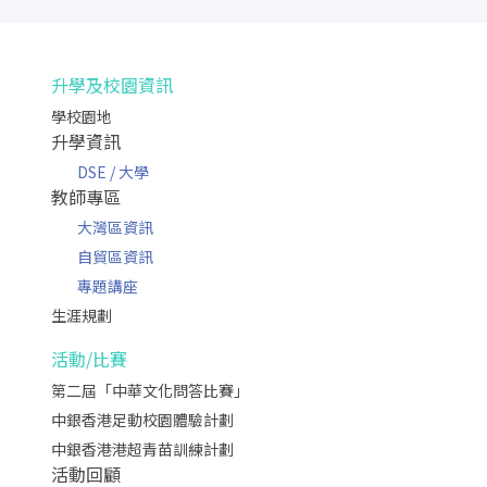
升學及校園資訊
學校園地
升學資訊
DSE / 大學
教師專區
大灣區資訊
自貿區資訊
專題講座
生涯規劃
活動/比賽
第二屆「中華文化問答比賽」
中銀香港足動校園體驗計劃
中銀香港港超青苗訓練計劃
活動回顧