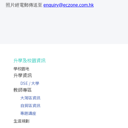
照片經電郵傳送至
enquiry@eczone.com.hk
升學及校園資訊
學校園地
升學資訊
DSE / 大學
教師專區
大灣區資訊
自貿區資訊
專題講座
生涯規劃