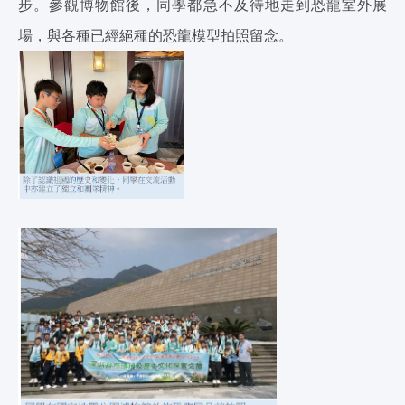
步。參觀博物館後，同學都急不及待地走到恐龍室外展
場，與各種已經絕種的恐龍模型拍照留念。