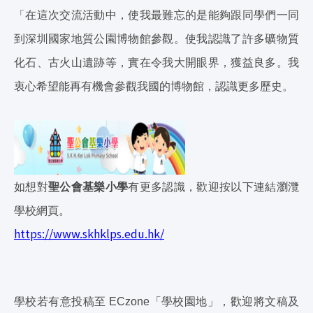
「在這次交流活動中，使我最難忘的是能夠跟同學們一同
到深圳國家地質公園博物館參觀。使我認識了許多礦物質
化石、古火山遺跡等，實在令我大開眼界，獲益良多。我
衷心希望能再有機會參觀我國的博物館，認識更多歷史。
如想對
聖公會基樂小學
有更多認識，歡迎按以下連結瀏灠
學校網頁。
https://www.skhklps.edu.hk/
學校若有意投稿至 ECzone「學校園地」，歡迎將文稿及