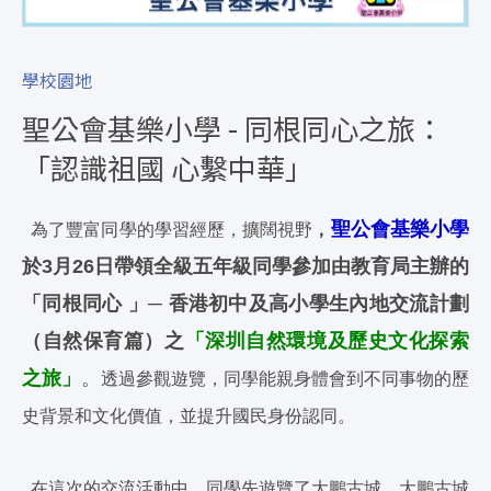
學校園地
聖公會基樂小學 - 同根同心之旅：
「認識祖國 心繫中華」
聖公會基樂小學
為了豐富同學的學習經歷，擴闊視野
，
於3月26日帶領全級五年級同學參加由教育局主辦的
「同根同心 」─ 香港初中及高小學生內地交流計劃
（自然保育篇）之
「深圳自然環境及歷史文化探索
之旅」
。
透過參觀遊覽，同學能親身體會到不同事物的歷
史背景和文化價值，並提升國民身份認同。
在這次的交流活動中，同學先遊覽了大鵬古城。大鵬古城