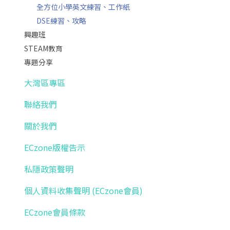
全方位小學英文練習、工作紙
DSE練習、攻略
興趣班
STEAM教育
專題分享
大灣區專區
聯絡我們
關於我們
ECzone版權告示
私隱政策聲明
個人資料收集聲明 (ECzone會員)
ECzone會員條款