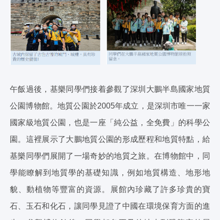
午飯過後，基樂同學們接着參觀了深圳大鵬半島國家地質
公園博物館。地質公園於2005年成立，是深圳市唯一一家
國家級地質公園，也是一座「純公益，全免費」的科學公
園。這裡展示了大鵬地質公園的形成歷程和地質特點，給
基樂同學們展開了一場奇妙的地質之旅。在博物館中，同
學能瞭解到地質學的基礎知識，例如地質構造、地形地
貌、動植物等豐富的資源。展館內珍藏了許多珍貴的寶
石、玉石和化石，讓同學見證了中國在環境保育方面的進