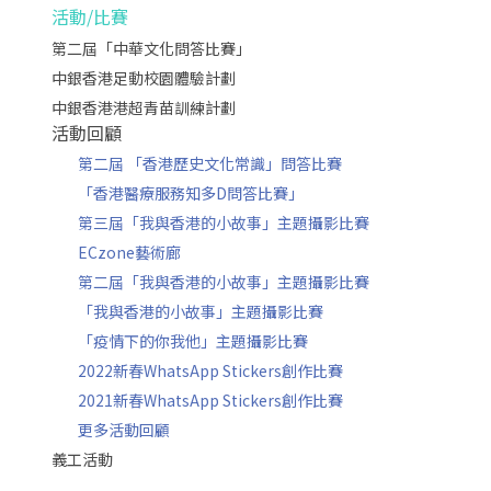
活動/比賽
第二屆「中華文化問答比賽」
中銀香港足動校園體驗計劃
中銀香港港超青苗訓練計劃
活動回顧
第二屆 「香港歷史文化常識」問答比賽
「香港醫療服務知多D問答比賽」
第三屆「我與香港的小故事」主題攝影比賽
ECzone藝術廊
第二屆「我與香港的小故事」主題攝影比賽
「我與香港的小故事」主題攝影比賽
「疫情下的你我他」主題攝影比賽
2022新春WhatsApp Stickers創作比賽
2021新春WhatsApp Stickers創作比賽
更多活動回顧
義工活動