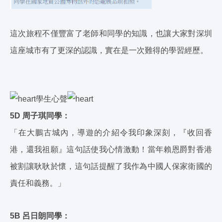
這次旅程不僅豐富了老師和同學的知識，也讓大家對深圳
這座城市有了更深的認識，實在是一次難得的學習經歷。
學生心聲
5D 周子琪同學：
「在大鵬古城內，導遊的介紹令我印象深刻，『收回香
港，還我祖願』這句話使我心情激動！當年賴恩爵對香港
被割讓耿耿於懷，這句話提醒了我作為中國人保家衛國的
責任和義務。」
5B 呂日朗同學：