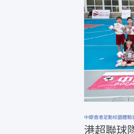
中銀香港足動校園體驗
港超聯球隊東