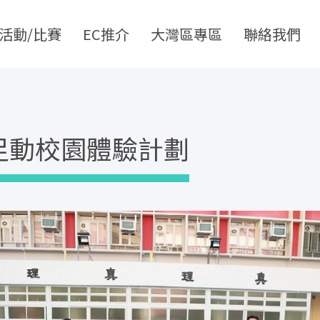
活動/比賽
EC推介
大灣區專區
聯絡我們
足動校園體驗計劃