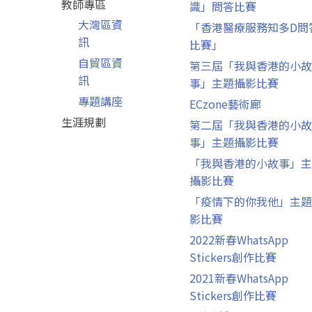
教師專區
識」問答比賽
大灣區資
「香港醫療服務知多D問
訊
比賽」
自貿區資
第三屆「我與香港的小故
訊
事」主題攝影比賽
專題講座
ECzone藝術廊
生涯規劃
第二屆「我與香港的小故
事」主題攝影比賽
「我與香港的小故事」主
攝影比賽
「疫情下的你我他」主題
影比賽
2022新春WhatsApp
Stickers創作比賽
2021新春WhatsApp
Stickers創作比賽