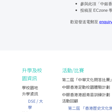
參與此項「中銀
投稿至 ECzone 
歡迎發送電郵至
enquir
升學及校
活動/比賽
園資訊
第二屆「中華文化問答比賽
中銀香港足動校園體驗計劃
學校園地
升學資訊
中銀香港港超青苗訓練計劃
活動回顧
DSE / 大
學
第二屆 「香港歷史文化