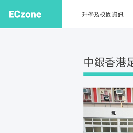
升學及校園資訊
中銀香港