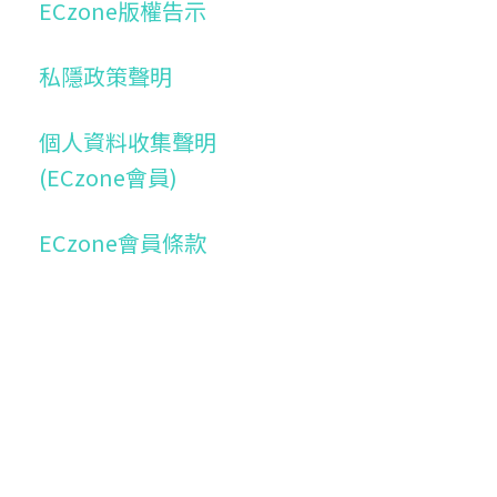
ECzone版權告示
私隱政策聲明
個人資料收集聲明
(ECzone會員)
ECzone會員條款