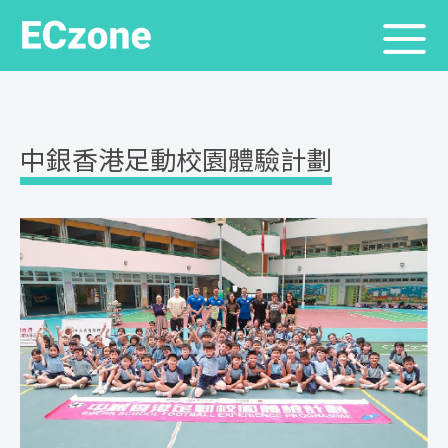
中銀香港足動校園體驗計劃