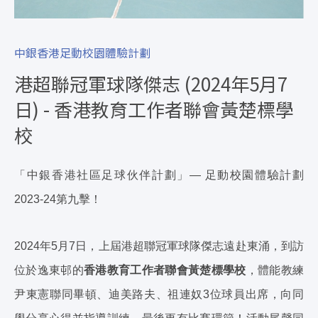
中銀香港足動校園體驗計劃
港超聯冠軍球隊傑志 (2024年5月7
日) - 香港教育工作者聯會黃楚標學
校
「中銀香港社區足球伙伴計劃」— 足動校園體驗計劃
2023-24第九擊！
2024年5月7日，上屆港超聯冠軍球隊傑志遠赴東涌，到訪
位於逸東邨的
香港教育工作者聯會黃楚標學校
，體能教練
尹東憲聯同畢頓、迪美路夫、祖連奴3位球員出席，向同