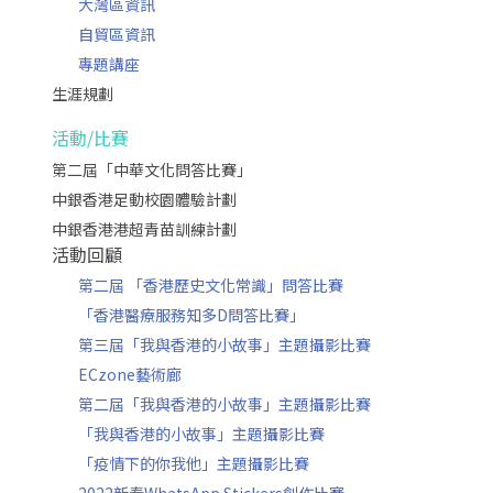
大灣區資訊
自貿區資訊
專題講座
生涯規劃
活動/比賽
第二屆「中華文化問答比賽」
中銀香港足動校園體驗計劃
中銀香港港超青苗訓練計劃
活動回顧
第二屆 「香港歷史文化常識」問答比賽
「香港醫療服務知多D問答比賽」
第三屆「我與香港的小故事」主題攝影比賽
ECzone藝術廊
第二屆「我與香港的小故事」主題攝影比賽
「我與香港的小故事」主題攝影比賽
「疫情下的你我他」主題攝影比賽