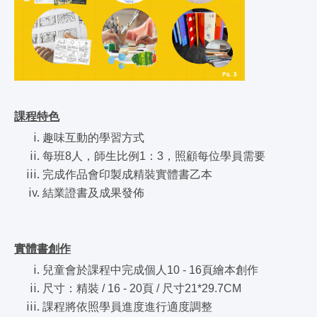
課程特色
趣味互動的學習方式
每班8人，師生比例1：3，照顧每位學員需要
完成作品會印製成精裝實體書乙本
結業證書及成果發佈
實體書創作
兒童會於課程中完成個人10 - 16頁繪本創作
尺寸：精裝 / 16 - 20頁 / 尺寸21*29.7CM
課程將依照學員進度進行適度調整