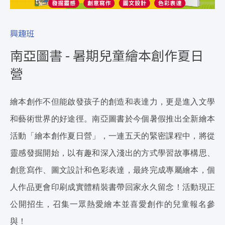
興趣班
南亞圖書 - 暑期兒童繪本創作夏日
營
繪本創作不但能啟發孩子的創造和表達力，更是進入文學
和藝術世界的好途徑。南亞圖書於今個暑假推出全新繪本
活動「繪本創作夏日營」，一連五天的緊密課程中，將從
靈感發掘開始，以有趣和深入淺出的方式學習故事構思、
創意寫作、圖文設計和色彩表達，最終完成專屬繪本，個
人作品更會印刷成實體精裝書帶回家永久留念！活動現正
公開招生，召集一眾熱愛繪本並喜愛創作的兒童報名參
與！