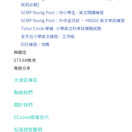
試前必做]
SCMP Young Post：中小學生 - 英文閱讀練習
SCMP Young Post：升中呈分試 、 HKDSE 英文考試練習
Tutor Circle 尋補 : 小學英文科考試模擬試題
全方位小學英文練習、工作紙
DSE練習、攻略
興趣班
STEAM教育
專題分享
大灣區專區
聯絡我們
關於我們
ECzone版權告示
私隱政策聲明