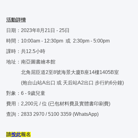
活動詳情
日期：2023年8月21日 - 25日
時間：10:00am - 12:30pm 或 2:30pm - 5:00pm
課時：共12.5小時
地址：南亞圖書繪本館
北角屈臣道2至8號海景大廈B座14樓1405B室
(炮台山站A出口 或 天后站A2出口 步行約6分鐘)
對象：6 - 9歲兒童
費用：2,200元 / 位 (已包材料費及實體書印刷費)
查詢：2833 2970 / 5100 3359 (WhatsApp)
請
按此
報名