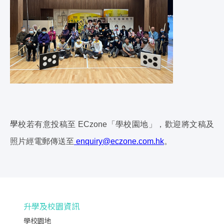
學
校若有意投稿至 ECzone「學校園地」，歡迎將文稿及
照片經電郵傳送
至
enquiry@eczone.com.hk
。
升學及校園資訊
學校園地