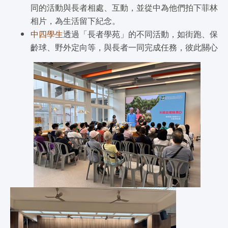
同的活動與長者相處、互動，並從中為他們拍下菲林
相片，為生活留下紀念。
中四學生
透過「長者學苑」的不同活動，如街跑、保
齡球、野外定向等，與長者一同完成任務，彼此關心