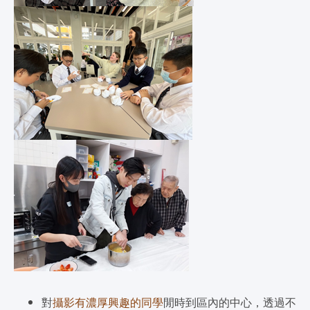
對
攝影有濃厚興趣的同學
閒時到區內的中心，透過不