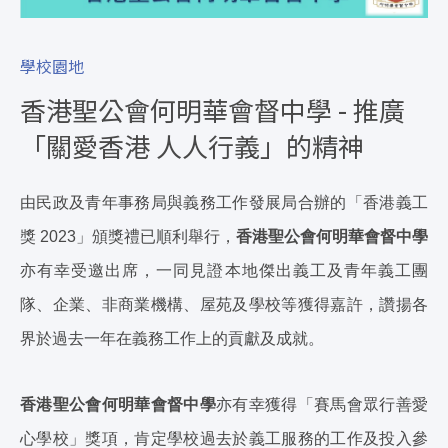
學校園地
香港聖公會何明華會督中學 - 推廣
「關愛香港 人人行義」的精神
由民政及青年事務局與義務工作發展局合辦的「香港義工
獎 2023」頒獎禮已順利舉行，
香港聖公會何明華會督中學
亦有幸受邀出席，一同見證本地傑出義工及青年義工團
隊、企業、非商業機構、屋苑及學校等獲得嘉許，讚揚各
界於過去一年在義務工作上的貢獻及成就。
香港聖公會何明華會督中學
亦有幸獲得「賽馬會眾行善愛
心學校」獎項，肯定學校過去於義工服務的工作及投入參