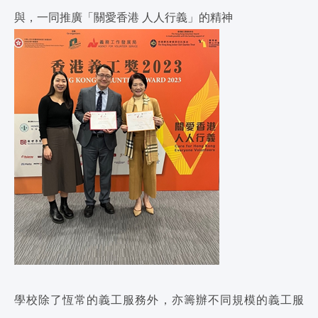
與，一同推廣「關愛香港 人人行義」的精神
學校除了恆常的義工服務外，亦籌辦不同規模的義工服