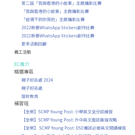
第二屆「我與香港的小故事」主題攝影比賽
「我與香港的小故事」主題攝影比賽
「疫情下的你我他」主題攝影比賽
2022新春WhatsApp Stickers創作比賽
2021新春WhatsApp Stickers創作比賽
更多活動回顧
義工活動
EC推介
精選專區
親子好去處 2024
親子好去處
理財教育
補習班
【全新】SCMP Young Post: 小學英文呈分試練習
【全新】SCMP Young Post: 升中英文面試最強攻略
【全新】 SCMP Young Post: DSE備試必做英文閱讀練習