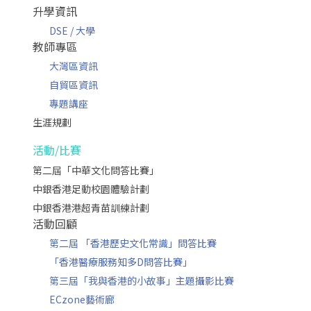
升學資訊
DSE / 大學
教師專區
大灣區資訊
自貿區資訊
專題講座
生涯規劃
活動/比賽
第二屆「中華文化問答比賽」
中銀香港足動校園體驗計劃
中銀香港港超青苗訓練計劃
活動回顧
第二屆 「香港歷史文化常識」問答比賽
「香港醫療服務知多D問答比賽」
第三屆「我與香港的小故事」主題攝影比賽
ECzone藝術廊